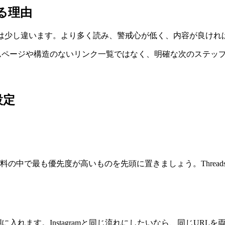
する理由
ーザーの行動は少し違います。より多く読み、警戒心が低く、内容が良
るホームページや構造のないリンク一覧ではなく、明確な次のステッ
設定
の中で最も優先度が高いものを先頭に置きましょう。Threa
をリンク欄に入れます。Instagramと同じ流れにしたいなら、同じU