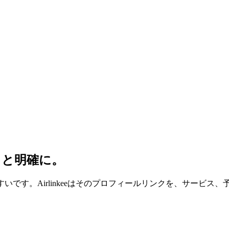
っと明確に。
重なりやすいです。Airlinkeeはそのプロフィールリンクを、サ