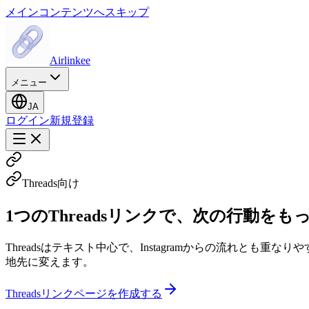
メインコンテンツへスキップ
Airlinkee
メニュー
JA
ログイン
新規登録
Threads向け
1つのThreadsリンクで、次の行動をも
Threadsはテキスト中心で、Instagramからの流れとも
地先に変えます。
Threadsリンクページを作成する