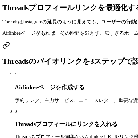
Threadsプロフィールリンクを最適化
ThreadsはInstagramの延長のように見えても、ユ
Airlinkeeページがあれば、その瞬間を逃さず、広すぎ
Threadsのバイオリンクを3ステップで
1
Airlinkeeページを作成する
予約リンク、主力サービス、ニュースレター、重要な資料
2
Threadsプロフィールにリンクを入れる
Threadsのプロフィール編集からAirlinkee URL