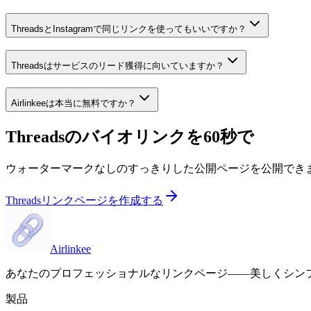
ThreadsとInstagramで同じリンクを使ってもいいですか？
Threadsはサービスのリード獲得に向いていますか？
Airlinkeeは本当に無料ですか？
Threadsのバイオリンクを60秒で
ウォーターマークなしのすっきりした公開ページを公開でき
Threadsリンクページを作成する
Airlinkee
あなたのプロフェッショナルなリンクページ——美しくシン
製品