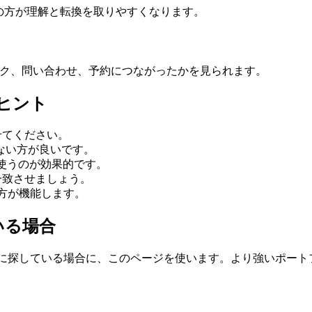
eページの方が理解と転換を取りやすくなります。
クリック、問い合わせ、予約につながったかを見られます。
のヒント
わせてください。
ない方が良いです。
RLを使うのが効果的です。
と一致させましょう。
た方が機能します。
いる場合
具体的に探している場合に、このページを使います。より強いポー