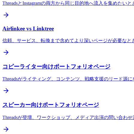
ThreadsとInstagramの両方から同じ目的地へ流入を集めた
Airlinkee vs Linktree
信頼、サービス、転換まで含めてより深いページが必要なと
コピーライター向けポートフォリオページ
Threadsがライティング、コンテンツ、戦略支援のリード
スピーカー向けポートフォリオページ
Threadsが登壇、ワークショップ、メディア出演の問い合わ