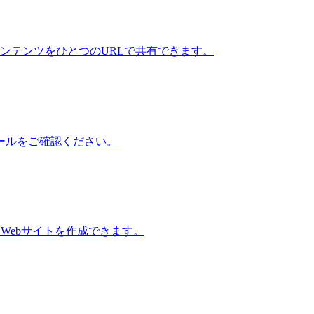
コンテンツをひとつのURLで共有できます。
たツールをご確認ください。
Webサイトを作成できます。