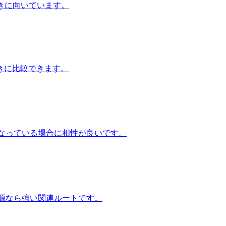
いときに向いています。
きに比較できます。
源になっている場合に相性が良いです。
せ源なら強い関連ルートです。