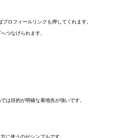
ければプロフィールリンクも押してくれます。
プへつなげられます。
dsでは目的が明確な着地先が強いです。
RLを両方に使うのがシンプルです。