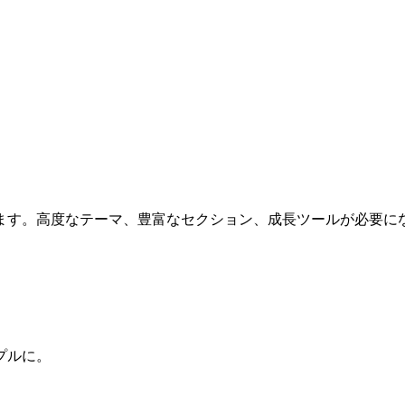
ます。高度なテーマ、豊富なセクション、成長ツールが必要に
プルに。