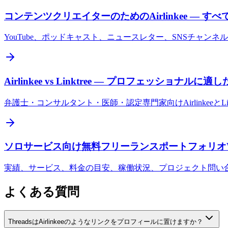
コンテンツクリエイターのためのAirlinkee — 
YouTube、ポッドキャスト、ニュースレター、SNSチャ
Airlinkee vs Linktree — プロフェッショナ
弁護士・コンサルタント・医師・認定専門家向けAirlinkee
ソロサービス向け無料フリーランスポートフォリオWeb
実績、サービス、料金の目安、稼働状況、プロジェクト問い合
よくある質問
ThreadsはAirlinkeeのようなリンクをプロフィールに置けますか？