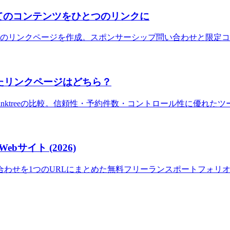
すべてのコンテンツをひとつのリンクに
ンネルのリンクページを作成。スポンサーシップ問い合わせと限定
ルに適したリンクページはどちら？
とLinktreeの比較。信頼性・予約件数・コントロール性に優れ
サイト (2026)
わせを1つのURLにまとめた無料フリーランスポートフォリオ