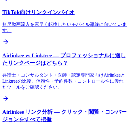
TikTok向けリンクインバイオ
短尺動画流入を素早く転換したいモバイル導線に向いていま
す。
Airlinkee vs Linktree — プロフェッショナルに適し
たリンクページはどちら？
弁護士・コンサルタント・医師・認定専門家向けAirlinkeeと
Linktreeの比較。信頼性・予約件数・コントロール性に優れ
たツールをご確認ください。
Airlinkee リンク分析 — クリック・閲覧・コンバー
ジョンをすべて把握