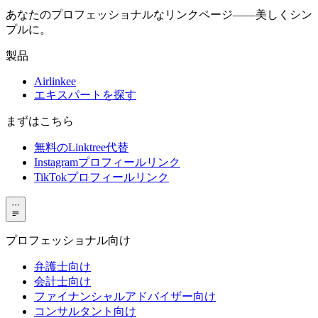
あなたのプロフェッショナルなリンクページ——美しくシン
プルに。
製品
Airlinkee
エキスパートを探す
まずはこちら
無料のLinktree代替
Instagramプロフィールリンク
TikTokプロフィールリンク
···
プロフェッショナル向け
弁護士向け
会計士向け
ファイナンシャルアドバイザー向け
コンサルタント向け