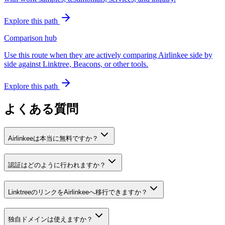
Explore this path
Comparison hub
Use this route when they are actively comparing Airlinkee side by
side against Linktree, Beacons, or other tools.
Explore this path
よくある質問
Airlinkeeは本当に無料ですか？
認証はどのように行われますか？
LinktreeのリンクをAirlinkeeへ移行できますか？
独自ドメインは使えますか？