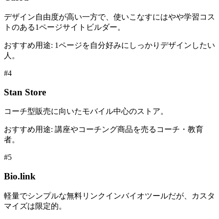
デザイン自由度が高い一方で、使いこなすにはやや学習コス
トのある1ページサイトビルダー。
おすすめ用途
:
1ページを自分好みにしっかりデザインしたい
人。
#
4
Stan Store
コーチ型販売に向いたモバイル中心のストア。
おすすめ用途
:
講座やコーチング商品を売るコーチ・教育
者。
#
5
Bio.link
軽量でシンプルな無料リンクインバイオツールだが、カスタ
マイズは限定的。