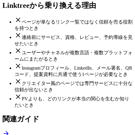
Linktreeから乗り換える理由
ページが単なるリンク一覧ではなく信頼を売る役割
を持つとき
連絡前にサービス、資格、レビュー、予約導線を見
せたいとき
ユーザーやチャネルが複数言語・複数プラットフォ
ームにまたがるとき
Instagramプロフィール、LinkedIn、メール署名、QR
コード、提案資料に共通で使う1ページが必要なとき
クリエイター風のページでは専門サービスに十分な
信頼が出ないとき
PVよりも、どのリンクが本当の関心を生むか知り
たいとき
関連ガイド