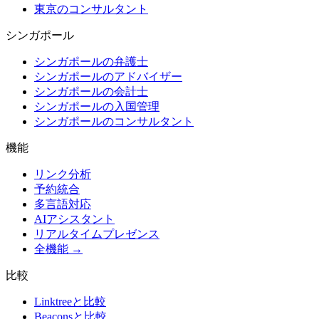
東京のコンサルタント
シンガポール
シンガポールの弁護士
シンガポールのアドバイザー
シンガポールの会計士
シンガポールの入国管理
シンガポールのコンサルタント
機能
リンク分析
予約統合
多言語対応
AIアシスタント
リアルタイムプレゼンス
全機能 →
比較
Linktreeと比較
Beaconsと比較