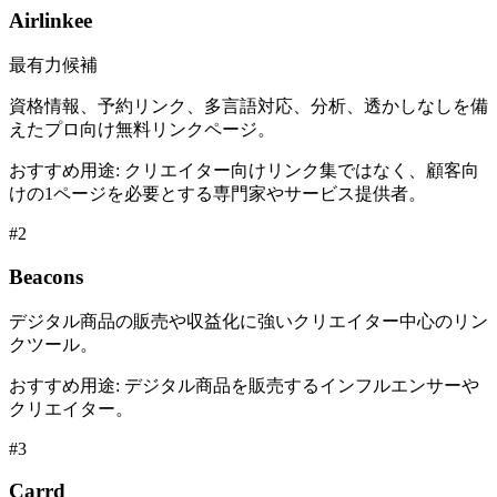
Airlinkee
最有力候補
資格情報、予約リンク、多言語対応、分析、透かしなしを備
えたプロ向け無料リンクページ。
おすすめ用途
:
クリエイター向けリンク集ではなく、顧客向
けの1ページを必要とする専門家やサービス提供者。
#
2
Beacons
デジタル商品の販売や収益化に強いクリエイター中心のリン
クツール。
おすすめ用途
:
デジタル商品を販売するインフルエンサーや
クリエイター。
#
3
Carrd