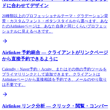
ドに合わせてデザイン
20種類以上のプロフェッショナルテーマ・グラデーション背
景・カスタムフォント・ボタンスタイルから選べます。あな
たのAirlinkeeページは、あなた自身と同じくらいプロフェッ
ショナルに見えるべきです。
Airlinkee 予約統合 — クライアントがリンクページ
から直接予約できるように
Calendly・Naver予約・Acuity、またはその他の予約ツールを
プライマリリンクとして追加できます。クライアントは
Airlinkeeページから直接相談を予約でき、メールのやり取り
は不要です。
Airlinkee リンク分析 — クリック・閲覧・コンバー