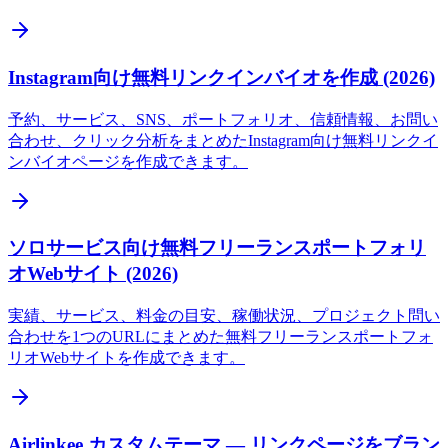
Instagram向け無料リンクインバイオを作成 (2026)
予約、サービス、SNS、ポートフォリオ、信頼情報、お問い
合わせ、クリック分析をまとめたInstagram向け無料リンクイ
ンバイオページを作成できます。
ソロサービス向け無料フリーランスポートフォリ
オWebサイト (2026)
実績、サービス、料金の目安、稼働状況、プロジェクト問い
合わせを1つのURLにまとめた無料フリーランスポートフォ
リオWebサイトを作成できます。
Airlinkee カスタムテーマ — リンクページをブラン