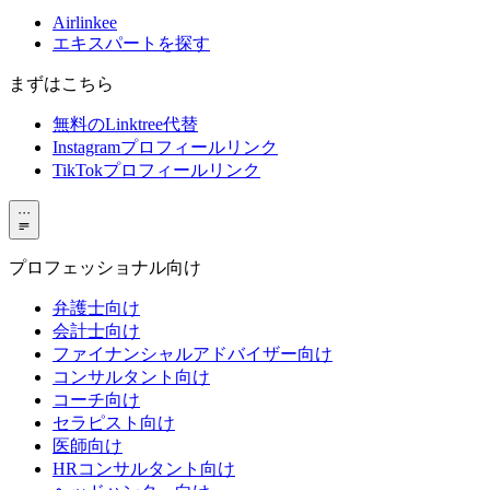
Airlinkee
エキスパートを探す
まずはこちら
無料のLinktree代替
Instagramプロフィールリンク
TikTokプロフィールリンク
···
プロフェッショナル向け
弁護士向け
会計士向け
ファイナンシャルアドバイザー向け
コンサルタント向け
コーチ向け
セラピスト向け
医師向け
HRコンサルタント向け