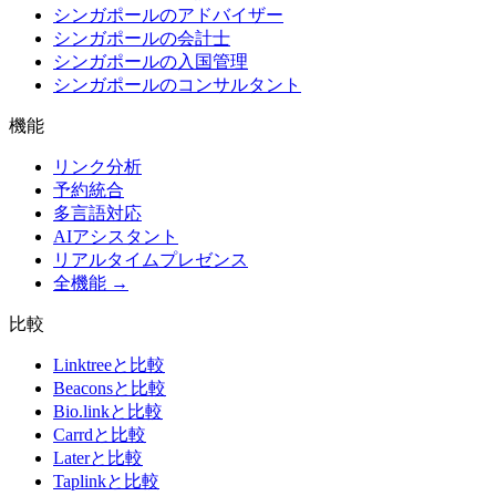
シンガポールのアドバイザー
シンガポールの会計士
シンガポールの入国管理
シンガポールのコンサルタント
機能
リンク分析
予約統合
多言語対応
AIアシスタント
リアルタイムプレゼンス
全機能 →
比較
Linktreeと比較
Beaconsと比較
Bio.linkと比較
Carrdと比較
Laterと比較
Taplinkと比較