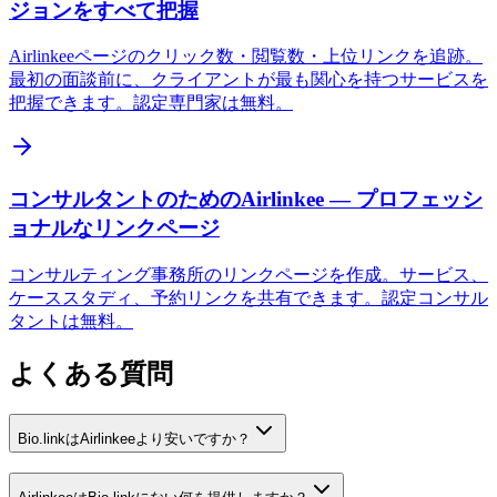
ジョンをすべて把握
Airlinkeeページのクリック数・閲覧数・上位リンクを追跡。
最初の面談前に、クライアントが最も関心を持つサービスを
把握できます。認定専門家は無料。
コンサルタントのためのAirlinkee — プロフェッシ
ョナルなリンクページ
コンサルティング事務所のリンクページを作成。サービス、
ケーススタディ、予約リンクを共有できます。認定コンサル
タントは無料。
よくある質問
Bio.linkはAirlinkeeより安いですか？