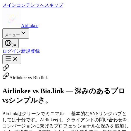
メインコンテンツへスキップ
Airlinkee
メニュー
JA
ログイン
新規登録
Airlinkee vs Bio.link
Airlinkee vs Bio.link — 深みのあるプロ
vsシンプルさ。
Bio.linkはクリーンでミニマル — 基本的なSNSリンクハブと
しては十分です。Airlinkeeは、クライアントの問い合わせを
コンバージョンに繋げるプロフェッショナルな深みを追加し