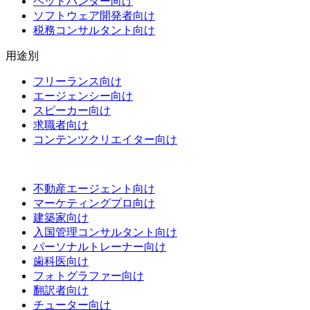
ヘッドハンター向け
ソフトウェア開発者向け
税務コンサルタント向け
用途別
フリーランス向け
エージェンシー向け
スピーカー向け
求職者向け
コンテンツクリエイター向け
不動産エージェント向け
マーケティングプロ向け
建築家向け
入国管理コンサルタント向け
パーソナルトレーナー向け
歯科医向け
フォトグラファー向け
翻訳者向け
チューター向け