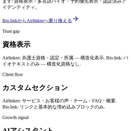
ます: 資格表示・多言語バイオ・予約優先表示・認証済みア
イデンティティ。
Bio.linkからAirlinkeeへ乗り換える
Trust gap
資格表示
Airlinkee: 弁護士資格・認定・所属 — 構造化表示. Bio.link: バ
イオテキストのみ — 構造化資格なし.
Client flow
カスタムセクション
Airlinkee: サービス・お客様の声・チーム・FAQ・概要.
Bio.link: リンクと基本的な埋め込みブロックのみ.
Growth signal
AIアシスタント