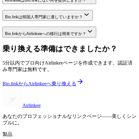
AirlinkeeはBio.linkにない何を提供しますか？
Bio.linkは韓国人専門家に適していますか？
Bio.linkからAirlinkeeへの移行は簡単ですか？
乗り換える準備はできましたか？
5分以内でプロ向けAirlinkeeページを作成できます。認証済
み専門家は無料です。
Bio.linkからAirlinkeeへ乗り換える
Airlinkee
あなたのプロフェッショナルなリンクページ——美しくシン
プルに。
製品