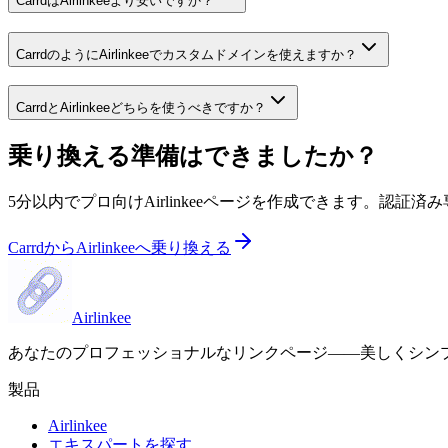
CarrdはAirlinkeeより安いですか？
CarrdのようにAirlinkeeでカスタムドメインを使えますか？
CarrdとAirlinkeeどちらを使うべきですか？
乗り換える準備はできましたか？
5分以内でプロ向けAirlinkeeページを作成できます。認証
CarrdからAirlinkeeへ乗り換える
Airlinkee
あなたのプロフェッショナルなリンクページ——美しくシン
製品
Airlinkee
エキスパートを探す