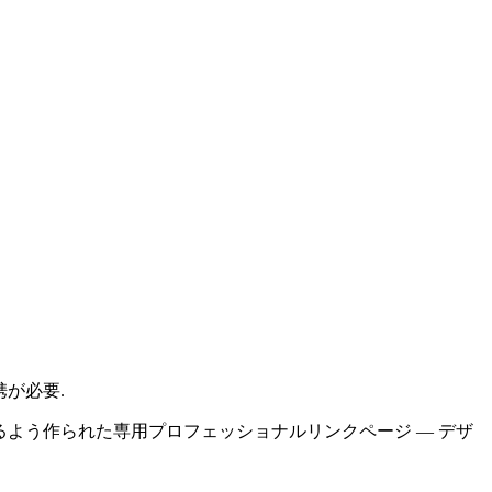
携が必要.
になるよう作られた専用プロフェッショナルリンクページ — デザ