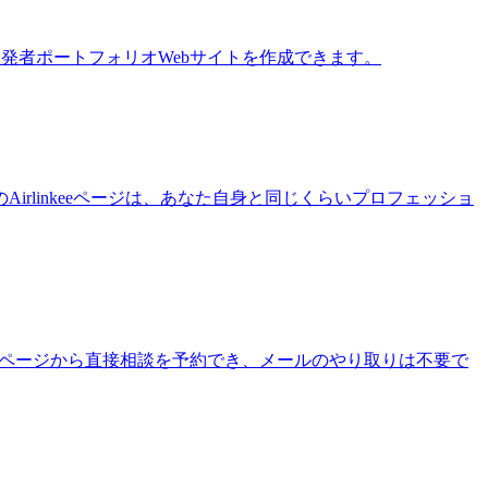
発者ポートフォリオWebサイトを作成できます。
rlinkeeページは、あなた自身と同じくらいプロフェッショ
inkeeページから直接相談を予約でき、メールのやり取りは不要で