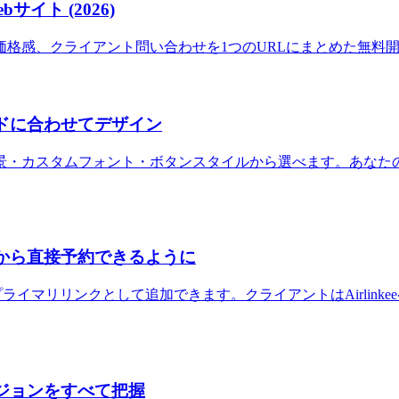
ト (2026)
格感、クライアント問い合わせを1つのURLにまとめた無料開
ランドに合わせてデザイン
・カスタムフォント・ボタンスタイルから選べます。あなたのAi
ージから直接予約できるように
約ツールをプライマリリンクとして追加できます。クライアントはAirl
バージョンをすべて把握