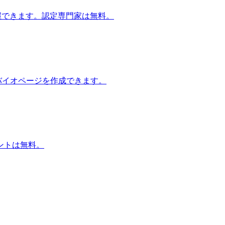
把握できます。認定専門家は無料。
ンバイオページを作成できます。
ントは無料。