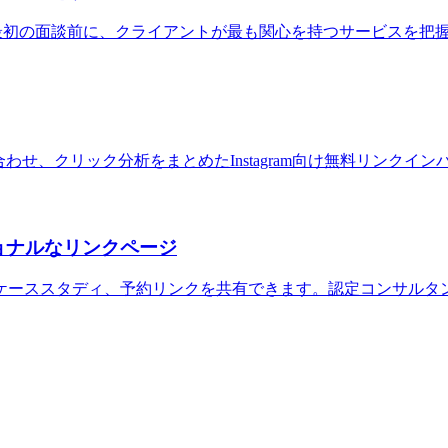
追跡。最初の面談前に、クライアントが最も関心を持つサービスを
せ、クリック分析をまとめたInstagram向け無料リンクイ
ッショナルなリンクページ
ケーススタディ、予約リンクを共有できます。認定コンサルタ