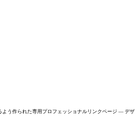
になるよう作られた専用プロフェッショナルリンクページ — デザ