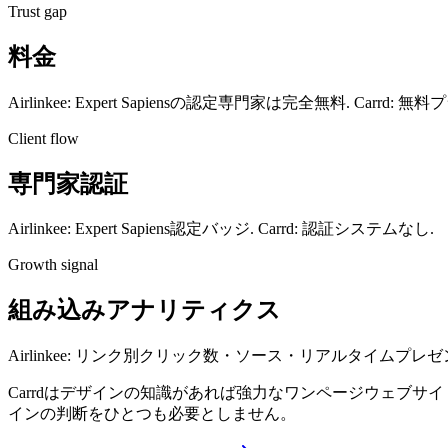
Trust gap
料金
Airlinkee: Expert Sapiensの認定専門家は完全無料. Carrd
Client flow
専門家認証
Airlinkee: Expert Sapiens認定バッジ. Carrd: 認証システムなし.
Growth signal
組み込みアナリティクス
Airlinkee: リンク別クリック数・ソース・リアルタイムプレゼ
Carrdはデザインの知識があれば強力なワンページウェブサイ
インの判断をひとつも必要としません。