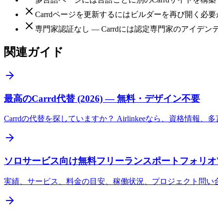
Carrdページを更新するにはビルダーを再び開く必要があ
専門家認証なし — Carrdには認定専門家のアイデ
関連ガイド
最高のCarrd代替 (2026) — 無料・デザイン不要
Carrdの代替を探していますか？ Airlinkeeなら、
ソロサービス向け無料フリーランスポートフォリオWeb
実績、サービス、料金の目安、稼働状況、プロジェクト問い合