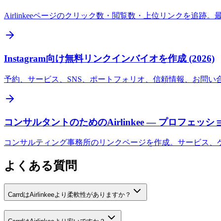
Airlinkeeページのクリック数・閲覧数・上位リンクを
Instagram向け無料リンクインバイオを作成 (2026)
予約、サービス、SNS、ポートフォリオ、信頼情報、お問い合わ
コンサルタントのためのAirlinkee — プロフェ
コンサルティング事務所のリンクページを作成。サービス、
よくある質問
CarrdはAirlinkeeより柔軟性がありますか？