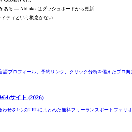
る — Airlinkeeはダッシュボードから更新
ンティティという概念がない
資格情報、多言語プロフィール、予約リンク、クリック分析を備えたプ
サイト (2026)
わせを1つのURLにまとめた無料フリーランスポートフォリオ