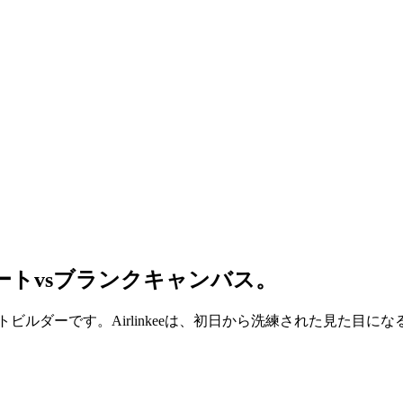
テンプレートvsブランクキャンバス。
トビルダーです。Airlinkeeは、初日から洗練された見た目