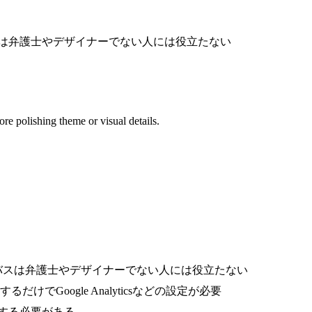
バスは弁護士やデザイナーでない人には役立たない
ore polishing theme or visual details.
ャンバスは弁護士やデザイナーでない人には役立たない
でGoogle Analyticsなどの設定が必要
築する必要がある