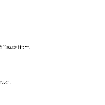
済み専門家は無料です。
プルに。