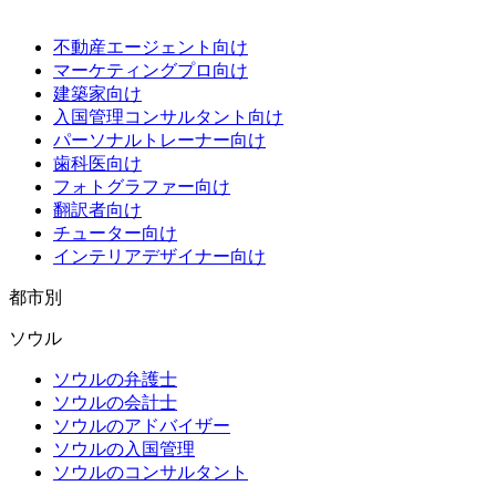
不動産エージェント向け
マーケティングプロ向け
建築家向け
入国管理コンサルタント向け
パーソナルトレーナー向け
歯科医向け
フォトグラファー向け
翻訳者向け
チューター向け
インテリアデザイナー向け
都市別
ソウル
ソウルの弁護士
ソウルの会計士
ソウルのアドバイザー
ソウルの入国管理
ソウルのコンサルタント