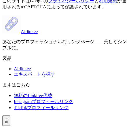
このサイトはGoogleの
プライバシーポリシー
と
利用規約
が適
用されるreCAPTCHAによって保護されています。
Airlinkee
あなたのプロフェッショナルなリンクページ——美しくシン
プルに。
製品
Airlinkee
エキスパートを探す
まずはこちら
無料のLinktree代替
Instagramプロフィールリンク
TikTokプロフィールリンク
···