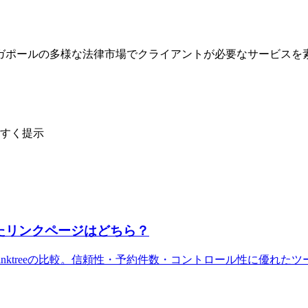
ンガポールの多様な法律市場でクライアントが必要なサービスを
やすく提示
ルに適したリンクページはどちら？
とLinktreeの比較。信頼性・予約件数・コントロール性に優れ