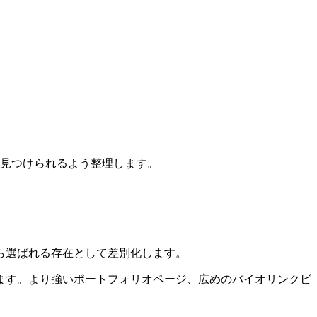
く見つけられるよう整理します。
ら選ばれる存在として差別化します。
ます。より強いポートフォリオページ、広めのバイオリンクビ