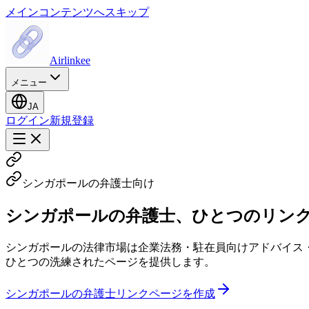
メインコンテンツへスキップ
Airlinkee
メニュー
JA
ログイン
新規登録
シンガポールの弁護士向け
シンガポールの弁護士、ひとつのリン
シンガポールの法律市場は企業法務・駐在員向けアドバイス・A
ひとつの洗練されたページを提供します。
シンガポールの弁護士リンクページを作成