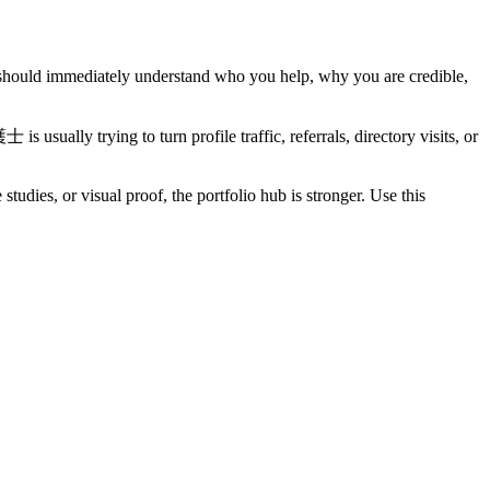
ould immediately understand who you help, why you are credible,
ually trying to turn profile traffic, referrals, directory visits, or
studies, or visual proof, the portfolio hub is stronger. Use this