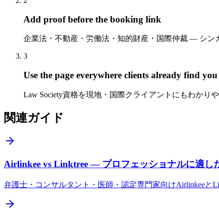
2
Add proof before the booking link
企業法・不動産・労働法・知的財産・国際仲裁 — シ
3
Use the page everywhere clients already find you
Law Society資格を現地・国際クライアントにもわかり
関連ガイド
Airlinkee vs Linktree — プロフェッショナ
弁護士・コンサルタント・医師・認定専門家向けAirlinkee