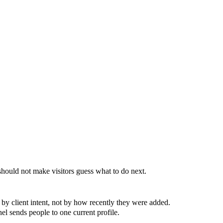
uld not make visitors guess what to do next.
client intent, not by how recently they were added.
l sends people to one current profile.