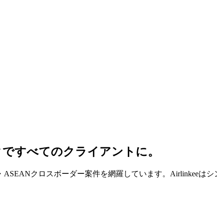
クですべてのクライアントに。
SEANクロスボーダー案件を網羅しています。Airlinkee