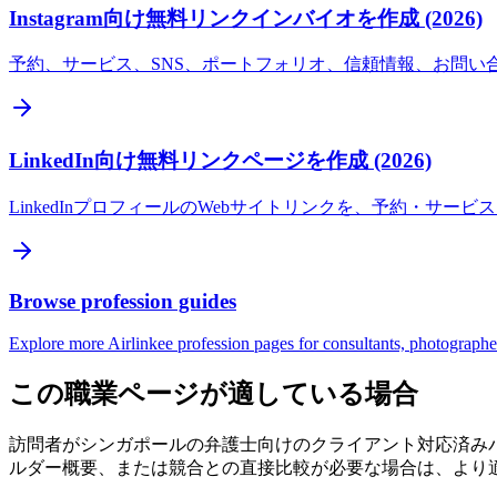
Instagram向け無料リンクインバイオを作成 (2026)
予約、サービス、SNS、ポートフォリオ、信頼情報、お問い合わ
LinkedIn向け無料リンクページを作成 (2026)
LinkedInプロフィールのWebサイトリンクを、予約・
Browse profession guides
Explore more Airlinkee profession pages for consultants, photographers,
この職業ページが適している場合
訪問者がシンガポールの弁護士向けのクライアント対応済み
ルダー概要、または競合との直接比較が必要な場合は、より