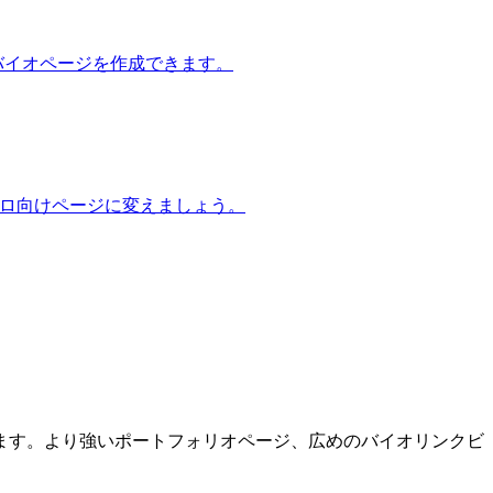
ンバイオページを作成できます。
なプロ向けページに変えましょう。
ます。より強いポートフォリオページ、広めのバイオリンクビ