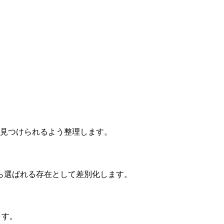
く見つけられるよう整理します。
ら選ばれる存在として差別化します。
ます。