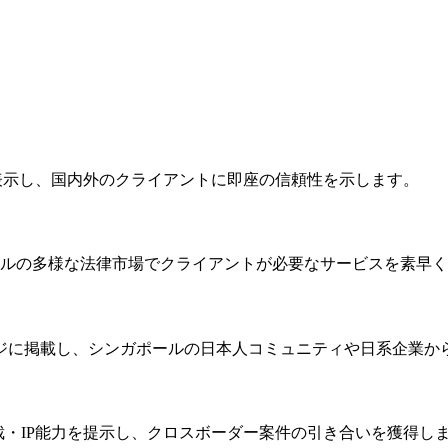
ngapore会員資格を表示し、国内外のクライアントに即座の信頼性を示します。
ールの多様な法律市場でクライアントが必要なサービスを素早
ジに掲載し、シンガポールの日本人コミュニティや日系企業か
裁・IP能力を提示し、クロスボーダー案件の引き合いを獲得し