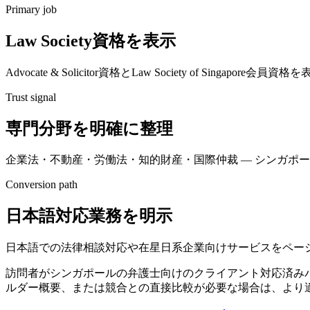
Primary job
Law Society資格を表示
Advocate & Solicitor資格とLaw Society of Si
Trust signal
専門分野を明確に整理
企業法・不動産・労働法・知的財産・国際仲裁 — シンガポ
Conversion path
日本語対応業務を明示
日本語での法律相談対応や在星日系企業向けサービスをペー
訪問者がシンガポールの弁護士向けのクライアント対応済み
ルダー概要、または競合との直接比較が必要な場合は、より