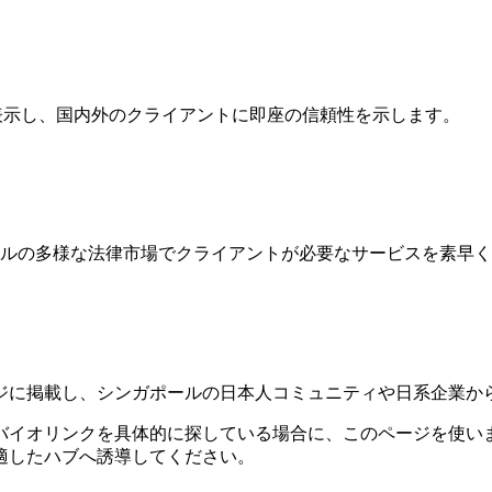
ngapore会員資格を表示し、国内外のクライアントに即座の信頼性を示します。
ールの多様な法律市場でクライアントが必要なサービスを素早
ジに掲載し、シンガポールの日本人コミュニティや日系企業か
バイオリンクを具体的に探している場合に、このページを使い
適したハブへ誘導してください。