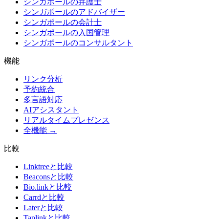
シンガポールの弁護士
シンガポールのアドバイザー
シンガポールの会計士
シンガポールの入国管理
シンガポールのコンサルタント
機能
リンク分析
予約統合
多言語対応
AIアシスタント
リアルタイムプレゼンス
全機能 →
比較
Linktreeと比較
Beaconsと比較
Bio.linkと比較
Carrdと比較
Laterと比較
Taplinkと比較