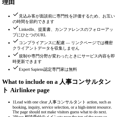
理由
見込み客が面談前に専門性を評価するため、お互い
の時間を節約できます
LinkedIn、提案書、カンファレンスのフォローアッ
プにひとつのURL
コンプライアンスに配慮 — リンクページでは機密
クライアントデータを収集しません
規制や専門分野が変わったときにサービス内容を即
時更新できます
Expert Sapiens認定専門家は無料
What to include on a 人事コンサルタン
ト Airlinkee page
1
Lead with one clear 人事コンサルタント action, such as
booking, inquiry, service selection, or a high-intent resource.
The page should not make visitors guess what to do next.
2
Place 相談受付のメインcta near the top of the page so