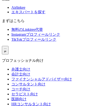
Airlinkee
エキスパートを探す
まずはこちら
無料のLinktree代替
Instagramプロフィールリンク
TikTokプロフィールリンク
···
プロフェッショナル向け
弁護士向け
会計士向け
ファイナンシャルアドバイザー向け
コンサルタント向け
コーチ向け
セラピスト向け
医師向け
HRコンサルタント向け