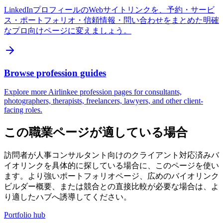
LinkedInプロフィールのWebサイトリンクを、予約・サービ
ス・ポートフォリオ・信頼情報・問い合わせをまとめた明確
なプロ向けページに変えましょう。
Browse profession guides
Explore more Airlinkee profession pages for consultants,
photographers, therapists, freelancers, lawyers, and other client-
facing roles.
この職業ページが適している場合
訪問者が人事コンサルタント向けのクライアント対応済みバ
イオリンクを具体的に探している場合に、このページを使い
ます。より強いポートフォリオページ、広めのバイオリンク
ビルダー概要、または競合との直接比較が必要な場合は、よ
り適したハブへ誘導してください。
Portfolio hub