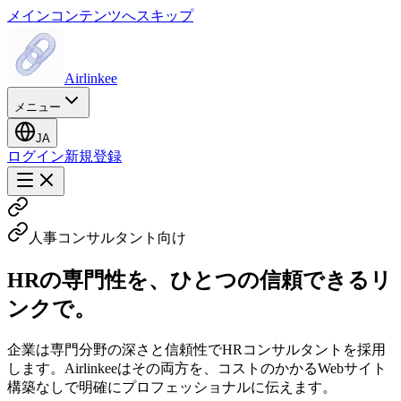
メインコンテンツへスキップ
Airlinkee
メニュー
JA
ログイン
新規登録
人事コンサルタント向け
HRの専門性を、ひとつの信頼できるリ
ンクで。
企業は専門分野の深さと信頼性でHRコンサルタントを採用
します。Airlinkeeはその両方を、コストのかかるWebサイト
構築なしで明確にプロフェッショナルに伝えます。