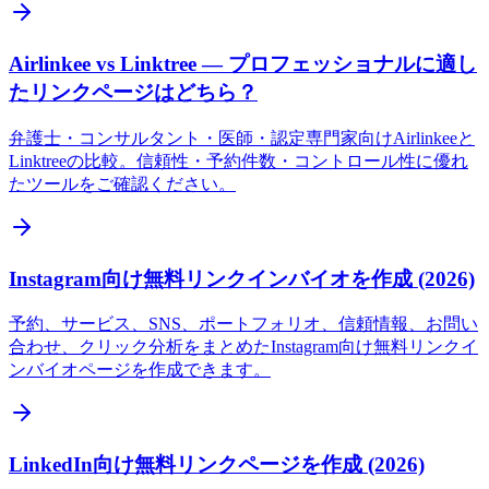
Airlinkee vs Linktree — プロフェッショナルに適し
たリンクページはどちら？
弁護士・コンサルタント・医師・認定専門家向けAirlinkeeと
Linktreeの比較。信頼性・予約件数・コントロール性に優れ
たツールをご確認ください。
Instagram向け無料リンクインバイオを作成 (2026)
予約、サービス、SNS、ポートフォリオ、信頼情報、お問い
合わせ、クリック分析をまとめたInstagram向け無料リンクイ
ンバイオページを作成できます。
LinkedIn向け無料リンクページを作成 (2026)