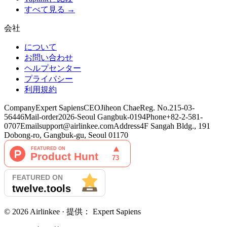
すべて見る →
会社
について
お問い合わせ
ヘルプセンター
プライバシー
利用規約
Company
Expert Sapiens
CEO
Jiheon Chae
Reg. No.
215-03-
56446
Mail-order
2026-Seoul Gangbuk-0194
Phone
+82-2-581-
0707
Email
support@airlinkee.com
Address
4F Sangah Bldg., 191
Dobong-ro, Gangbuk-gu, Seoul 01170
©
2026
Airlinkee ·
提供：
Expert Sapiens