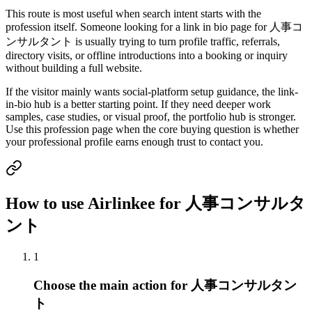
This route is most useful when search intent starts with the
profession itself. Someone looking for a link in bio page for 人事コ
ンサルタント is usually trying to turn profile traffic, referrals,
directory visits, or offline introductions into a booking or inquiry
without building a full website.
If the visitor mainly wants social-platform setup guidance, the link-
in-bio hub is a better starting point. If they need deeper work
samples, case studies, or visual proof, the portfolio hub is stronger.
Use this profession page when the core buying question is whether
your professional profile earns enough trust to contact you.
How to use Airlinkee for 人事コンサルタ
ント
1
Choose the main action for 人事コンサルタン
ト