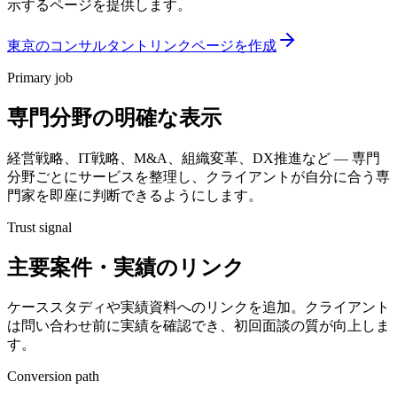
示するページを提供します。
東京のコンサルタントリンクページを作成
Primary job
専門分野の明確な表示
経営戦略、IT戦略、M&A、組織変革、DX推進など — 専門
分野ごとにサービスを整理し、クライアントが自分に合う専
門家を即座に判断できるようにします。
Trust signal
主要案件・実績のリンク
ケーススタディや実績資料へのリンクを追加。クライアント
は問い合わせ前に実績を確認でき、初回面談の質が向上しま
す。
Conversion path