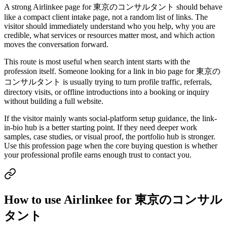
A strong Airlinkee page for 東京のコンサルタント should behave
like a compact client intake page, not a random list of links. The
visitor should immediately understand who you help, why you are
credible, what services or resources matter most, and which action
moves the conversation forward.
This route is most useful when search intent starts with the
profession itself. Someone looking for a link in bio page for 東京の
コンサルタント is usually trying to turn profile traffic, referrals,
directory visits, or offline introductions into a booking or inquiry
without building a full website.
If the visitor mainly wants social-platform setup guidance, the link-
in-bio hub is a better starting point. If they need deeper work
samples, case studies, or visual proof, the portfolio hub is stronger.
Use this profession page when the core buying question is whether
your professional profile earns enough trust to contact you.
How to use Airlinkee for 東京のコンサル
タント