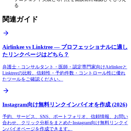
る
関連ガイド
Airlinkee vs Linktree — プロフェッショナルに適し
たリンクページはどちら？
弁護士・コンサルタント・医師・認定専門家向けAirlinkeeと
Linktreeの比較。信頼性・予約件数・コントロール性に優れ
たツールをご確認ください。
Instagram向け無料リンクインバイオを作成 (2026)
予約、サービス、SNS、ポートフォリオ、信頼情報、お問い
合わせ、クリック分析をまとめたInstagram向け無料リンクイ
ンバイオページを作成できます。