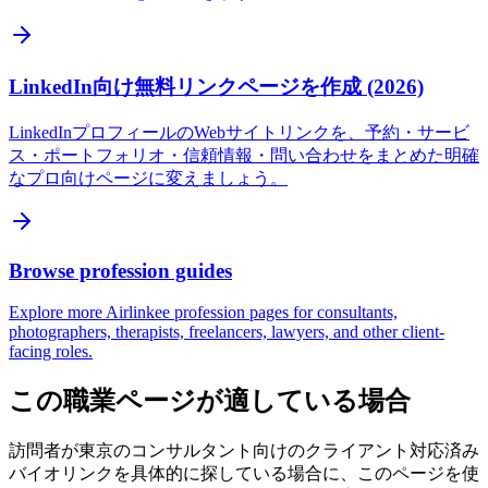
LinkedIn向け無料リンクページを作成 (2026)
LinkedInプロフィールのWebサイトリンクを、予約・サービ
ス・ポートフォリオ・信頼情報・問い合わせをまとめた明確
なプロ向けページに変えましょう。
Browse profession guides
Explore more Airlinkee profession pages for consultants,
photographers, therapists, freelancers, lawyers, and other client-
facing roles.
この職業ページが適している場合
訪問者が東京のコンサルタント向けのクライアント対応済み
バイオリンクを具体的に探している場合に、このページを使