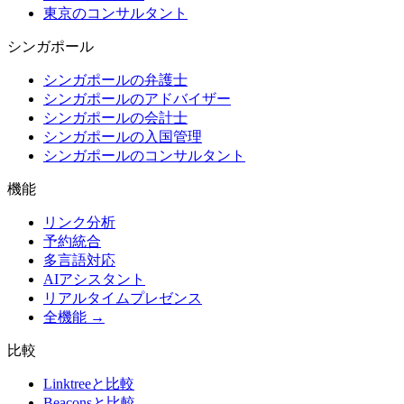
東京のコンサルタント
シンガポール
シンガポールの弁護士
シンガポールのアドバイザー
シンガポールの会計士
シンガポールの入国管理
シンガポールのコンサルタント
機能
リンク分析
予約統合
多言語対応
AIアシスタント
リアルタイムプレゼンス
全機能 →
比較
Linktreeと比較
Beaconsと比較