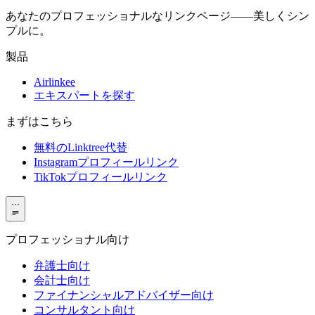
あなたのプロフェッショナルなリンクページ——美しくシン
プルに。
製品
Airlinkee
エキスパートを探す
まずはこちら
無料のLinktree代替
Instagramプロフィールリンク
TikTokプロフィールリンク
···
プロフェッショナル向け
弁護士向け
会計士向け
ファイナンシャルアドバイザー向け
コンサルタント向け