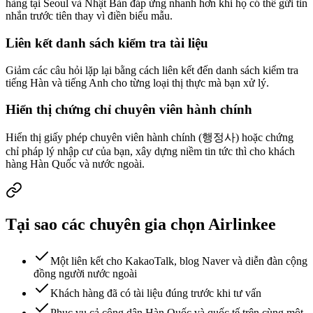
hàng tại Seoul và Nhật Bản đáp ứng nhanh hơn khi họ có thể gửi tin
nhắn trước tiên thay vì điền biểu mẫu.
Liên kết danh sách kiểm tra tài liệu
Giảm các câu hỏi lặp lại bằng cách liên kết đến danh sách kiểm tra
tiếng Hàn và tiếng Anh cho từng loại thị thực mà bạn xử lý.
Hiển thị chứng chỉ chuyên viên hành chính
Hiển thị giấy phép chuyên viên hành chính (행정사) hoặc chứng
chỉ pháp lý nhập cư của bạn, xây dựng niềm tin tức thì cho khách
hàng Hàn Quốc và nước ngoài.
Tại sao các chuyên gia chọn Airlinkee
Một liên kết cho KakaoTalk, blog Naver và diễn đàn cộng
đồng người nước ngoài
Khách hàng đã có tài liệu đúng trước khi tư vấn
Phục vụ cả công dân Hàn Quốc và quốc tế trên cùng một