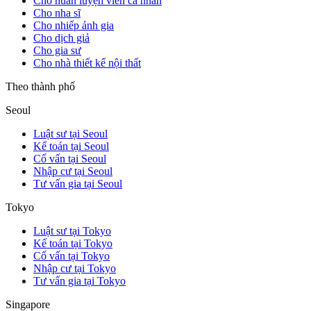
Cho huấn luyện viên cá nhân
Cho nha sĩ
Cho nhiếp ảnh gia
Cho dịch giả
Cho gia sư
Cho nhà thiết kế nội thất
Theo thành phố
Seoul
Luật sư tại Seoul
Kế toán tại Seoul
Cố vấn tại Seoul
Nhập cư tại Seoul
Tư vấn gia tại Seoul
Tokyo
Luật sư tại Tokyo
Kế toán tại Tokyo
Cố vấn tại Tokyo
Nhập cư tại Tokyo
Tư vấn gia tại Tokyo
Singapore