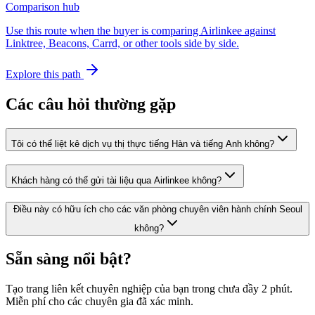
Comparison hub
Use this route when the buyer is comparing Airlinkee against
Linktree, Beacons, Carrd, or other tools side by side.
Explore this path
Các câu hỏi thường gặp
Tôi có thể liệt kê dịch vụ thị thực tiếng Hàn và tiếng Anh không?
Khách hàng có thể gửi tài liệu qua Airlinkee không?
Điều này có hữu ích cho các văn phòng chuyên viên hành chính Seoul
không?
Sẵn sàng nổi bật?
Tạo trang liên kết chuyên nghiệp của bạn trong chưa đầy 2 phút.
Miễn phí cho các chuyên gia đã xác minh.