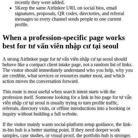
recently they were added.
5
Keep the same Airlinkee URL on social bios, email
signatures, proposals, QR codes, directories, and referral
messages so every channel sends people to one current
profile.
When a profession-specific page works
best for tư vấn viên nhập cư tại seoul
A strong Airlinkee page for tư vấn viên nhập cư tại seoul should
behave like a compact client intake page, not a random list of links.
The visitor should immediately understand who you help, why you
are credible, what services or resources matter most, and which
action moves the conversation forward.
This route is most useful when search intent starts with the
profession itself. Someone looking for a link in bio page for tư vấn
viên nhập cư tại seoul is usually trying to turn profile traffic,
referrals, directory visits, or offline introductions into a booking or
inquiry without building a full website.
If the visitor mainly wants social-platform setup guidance, the link-
in-bio hub is a better starting point. If they need deeper work
samples, case studies, or visual proof, the portfolio hub is stronger.