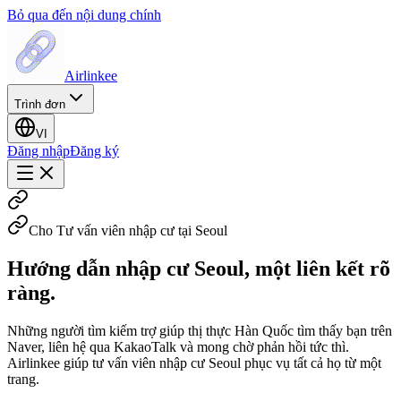
Bỏ qua đến nội dung chính
Airlinkee
Trình đơn
VI
Đăng nhập
Đăng ký
Cho Tư vấn viên nhập cư tại Seoul
Hướng dẫn nhập cư Seoul, một liên kết rõ
ràng.
Những người tìm kiếm trợ giúp thị thực Hàn Quốc tìm thấy bạn trên
Naver, liên hệ qua KakaoTalk và mong chờ phản hồi tức thì.
Airlinkee giúp tư vấn viên nhập cư Seoul phục vụ tất cả họ từ một
trang.