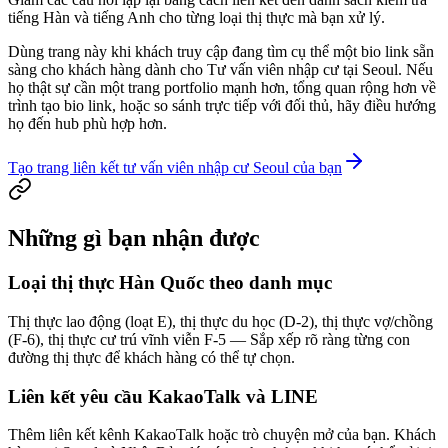
tiếng Hàn và tiếng Anh cho từng loại thị thực mà bạn xử lý.
Dùng trang này khi khách truy cập đang tìm cụ thể một bio link sẵn
sàng cho khách hàng dành cho Tư vấn viên nhập cư tại Seoul. Nếu
họ thật sự cần một trang portfolio mạnh hơn, tổng quan rộng hơn về
trình tạo bio link, hoặc so sánh trực tiếp với đối thủ, hãy điều hướng
họ đến hub phù hợp hơn.
Tạo trang liên kết tư vấn viên nhập cư Seoul của bạn
Những gì bạn nhận được
Loại thị thực Hàn Quốc theo danh mục
Thị thực lao động (loạt E), thị thực du học (D-2), thị thực vợ/chồng
(F-6), thị thực cư trú vĩnh viễn F-5 — Sắp xếp rõ ràng từng con
đường thị thực để khách hàng có thể tự chọn.
Liên kết yêu cầu KakaoTalk và LINE
Thêm liên kết kênh KakaoTalk hoặc trò chuyện mở của bạn. Khách