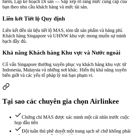
hiểm, Lập kế hoạch Di sản — Sắp xếp rõ ràng mức cung cấp của
bạn theo nhu cầu khách hàng và mức tài sản.
Liên kết Tiết lộ Quy định
Liên kết đến tài liệu tiết lộ MAS, tóm tắt sản phẩm và bảng phí.
Khách hàng Singapore và UHNW khu vực mong muốn sự minh
bạch đầy đủ.
Khả năng Khách hàng Khu vực và Nước ngoài
Cố vấn Singapore thường xuyên phục vụ khách hàng khu vực từ
Indonesia, Malaysia và những nơi khác. Hiển thị khả năng xuyên
biên giới và các yếu tố pháp lý mà bạn phạm vi.
Tại sao các chuyên gia chọn Airlinkee
Chứng chỉ MAS được xác minh một cái nhìn trước cuộc
họp đầu tiên
Đội tuân thủ phê duyệt một trang sạch sẽ chứ không phải