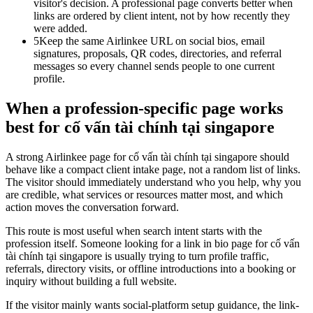
visitor's decision. A professional page converts better when
links are ordered by client intent, not by how recently they
were added.
5
Keep the same Airlinkee URL on social bios, email
signatures, proposals, QR codes, directories, and referral
messages so every channel sends people to one current
profile.
When a profession-specific page works
best for cố vấn tài chính tại singapore
A strong Airlinkee page for cố vấn tài chính tại singapore should
behave like a compact client intake page, not a random list of links.
The visitor should immediately understand who you help, why you
are credible, what services or resources matter most, and which
action moves the conversation forward.
This route is most useful when search intent starts with the
profession itself. Someone looking for a link in bio page for cố vấn
tài chính tại singapore is usually trying to turn profile traffic,
referrals, directory visits, or offline introductions into a booking or
inquiry without building a full website.
If the visitor mainly wants social-platform setup guidance, the link-