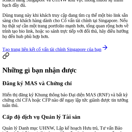
bạch đầy đủ.
Dùng trang này khi khách truy cập đang tìm cụ thể một bio link sẵn
sàng cho khách hàng dành cho Cố vấn tài chính tại Singapore. Nếu
họ thật sự cần một trang portfolio mạnh hơn, tổng quan rộng hơn về
trình tạo bio link, hoặc so sánh trực tiếp với đối thủ, hãy điều hướng
họ đến hub phù hợp hơn.
Tạo trang liên kết cố vấn tài chính Singapore của bạn
Những gì bạn nhận được
Đăng ký MAS và Chứng chỉ
Hiển thị đăng ký Khung thông báo Đại diện MAS (RNF) và bất kỳ
chứng chỉ CFA hoặc CFP nào để ngay lập tức giành được tin tưởng
tuân thủ.
Cấp độ dịch vụ Quản lý Tài sản
Quản lý Danh mục UHNW, Lập kế hoạch Hưu trú, Tư vấn Bảo