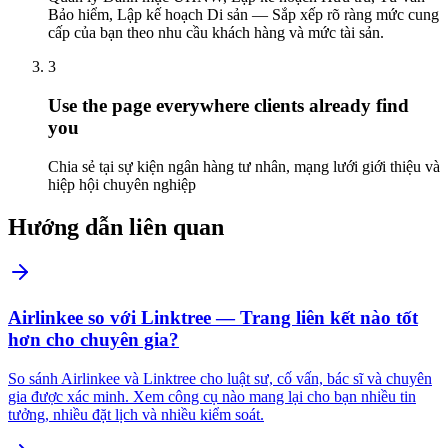
Bảo hiểm, Lập kế hoạch Di sản — Sắp xếp rõ ràng mức cung
cấp của bạn theo nhu cầu khách hàng và mức tài sản.
3
Use the page everywhere clients already find
you
Chia sẻ tại sự kiện ngân hàng tư nhân, mạng lưới giới thiệu và
hiệp hội chuyên nghiệp
Hướng dẫn liên quan
Airlinkee so với Linktree — Trang liên kết nào tốt
hơn cho chuyên gia?
So sánh Airlinkee và Linktree cho luật sư, cố vấn, bác sĩ và chuyên
gia được xác minh. Xem công cụ nào mang lại cho bạn nhiều tin
tưởng, nhiều đặt lịch và nhiều kiểm soát.