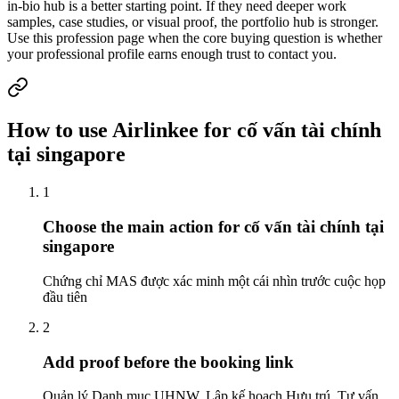
in-bio hub is a better starting point. If they need deeper work
samples, case studies, or visual proof, the portfolio hub is stronger.
Use this profession page when the core buying question is whether
your professional profile earns enough trust to contact you.
How to use Airlinkee for cố vấn tài chính
tại singapore
1
Choose the main action for cố vấn tài chính tại
singapore
Chứng chỉ MAS được xác minh một cái nhìn trước cuộc họp
đầu tiên
2
Add proof before the booking link
Quản lý Danh mục UHNW, Lập kế hoạch Hưu trú, Tư vấn