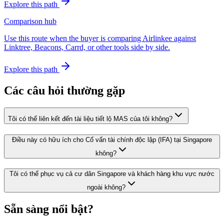
Explore this path
Comparison hub
Use this route when the buyer is comparing Airlinkee against
Linktree, Beacons, Carrd, or other tools side by side.
Explore this path
Các câu hỏi thường gặp
Tôi có thể liên kết đến tài liệu tiết lộ MAS của tôi không?
Điều này có hữu ích cho Cố vấn tài chính độc lập (IFA) tại Singapore
không?
Tôi có thể phục vụ cả cư dân Singapore và khách hàng khu vực nước
ngoài không?
Sẵn sàng nổi bật?