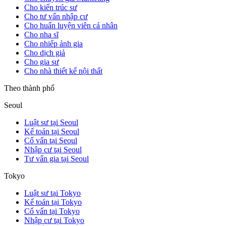
Cho kiến trúc sư
Cho tư vấn nhập cư
Cho huấn luyện viên cá nhân
Cho nha sĩ
Cho nhiếp ảnh gia
Cho dịch giả
Cho gia sư
Cho nhà thiết kế nội thất
Theo thành phố
Seoul
Luật sư tại Seoul
Kế toán tại Seoul
Cố vấn tại Seoul
Nhập cư tại Seoul
Tư vấn gia tại Seoul
Tokyo
Luật sư tại Tokyo
Kế toán tại Tokyo
Cố vấn tại Tokyo
Nhập cư tại Tokyo