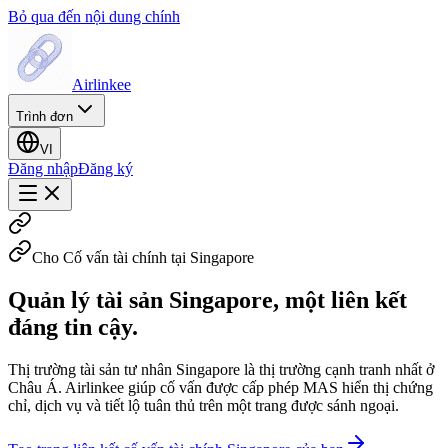
Bỏ qua đến nội dung chính
Airlinkee
Trình đơn
VI
Đăng nhập
Đăng ký
Cho Cố vấn tài chính tại Singapore
Quản lý tài sản Singapore, một liên kết
đáng tin cậy.
Thị trường tài sản tư nhân Singapore là thị trường cạnh tranh nhất ở
Châu Á. Airlinkee giúp cố vấn được cấp phép MAS hiển thị chứng
chỉ, dịch vụ và tiết lộ tuân thủ trên một trang được sánh ngoại.