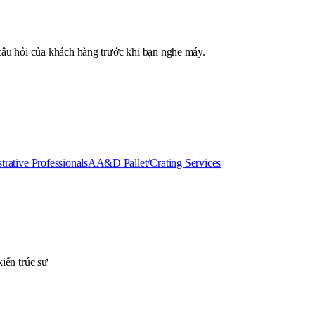
 câu hỏi của khách hàng trước khi bạn nghe máy.
trative Professionals
AA&D Pallet/Crating Services
kiến trúc sư