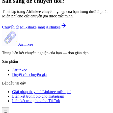
Sẵn sàng để chuyển đổi?
Thiết lập trang Airlinkee chuyên nghiệp của bạn trong dưới 5 phút.
Miễn phí cho các chuyên gia được xác minh.
Chuyển từ Milkshake sang Airlinkee
Airlinkee
Trang liên kết chuyên nghiệp của bạn — đơn giản đẹp.
Sản phẩm
Airlinkee
Duyệt các chuyên gia
Bắt đầu tại đây
Giải pháp thay thế Linktree miễn phí
Liên kết trong bio cho Instagram
Liên kết trong bio cho TikTok
···