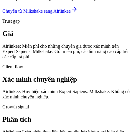
Chuyển từ Milkshake sang Airlinkee
Trust gap
Giá
Airlinkee: Miễn phí cho những chuyên gia được xác minh trên
Expert Sapiens. Milkshake: Gói miễn phí; các tính năng cao cấp trên
các cấp trả phí.
Client flow
Xác minh chuyên nghiệp
Airlinkee: Huy hiệu xác minh Expert Sapiens. Milkshake: Không có
xác minh chuyên nghiệp.
Growth signal
Phân tích
Airlinkee: Lượt nhấp theo liên kết, nguồn lưu lượng, sự hiện diện