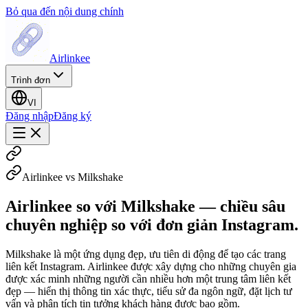
Bỏ qua đến nội dung chính
Airlinkee
Trình đơn
VI
Đăng nhập
Đăng ký
Airlinkee vs Milkshake
Airlinkee so với Milkshake — chiều sâu
chuyên nghiệp so với đơn giản Instagram.
Milkshake là một ứng dụng đẹp, ưu tiên di động để tạo các trang
liên kết Instagram. Airlinkee được xây dựng cho những chuyên gia
được xác minh những người cần nhiều hơn một trung tâm liên kết
đẹp — hiển thị thông tin xác thực, tiểu sử đa ngôn ngữ, đặt lịch tư
vấn và phân tích tin tưởng khách hàng được bao gồm.