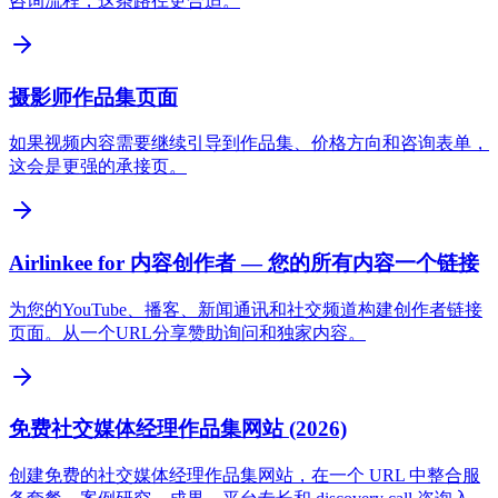
咨询流程，这条路径更合适。
摄影师作品集页面
如果视频内容需要继续引导到作品集、价格方向和咨询表单，
这会是更强的承接页。
Airlinkee for 内容创作者 — 您的所有内容一个链接
为您的YouTube、播客、新闻通讯和社交频道构建创作者链接
页面。从一个URL分享赞助询问和独家内容。
免费社交媒体经理作品集网站 (2026)
创建免费的社交媒体经理作品集网站，在一个 URL 中整合服