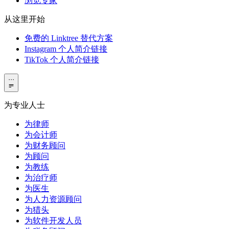
浏览专家
从这里开始
免费的 Linktree 替代方案
Instagram 个人简介链接
TikTok 个人简介链接
···
为专业人士
为律师
为会计师
为财务顾问
为顾问
为教练
为治疗师
为医生
为人力资源顾问
为猎头
为软件开发人员