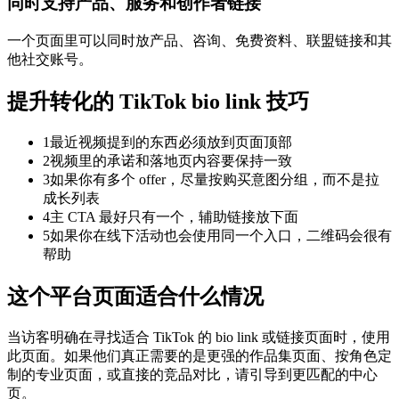
同时支持产品、服务和创作者链接
一个页面里可以同时放产品、咨询、免费资料、联盟链接和其
他社交账号。
提升转化的 TikTok bio link 技巧
1
最近视频提到的东西必须放到页面顶部
2
视频里的承诺和落地页内容要保持一致
3
如果你有多个 offer，尽量按购买意图分组，而不是拉
成长列表
4
主 CTA 最好只有一个，辅助链接放下面
5
如果你在线下活动也会使用同一个入口，二维码会很有
帮助
这个平台页面适合什么情况
当访客明确在寻找适合 TikTok 的 bio link 或链接页面时，使用
此页面。如果他们真正需要的是更强的作品集页面、按角色定
制的专业页面，或直接的竞品对比，请引导到更匹配的中心
页。