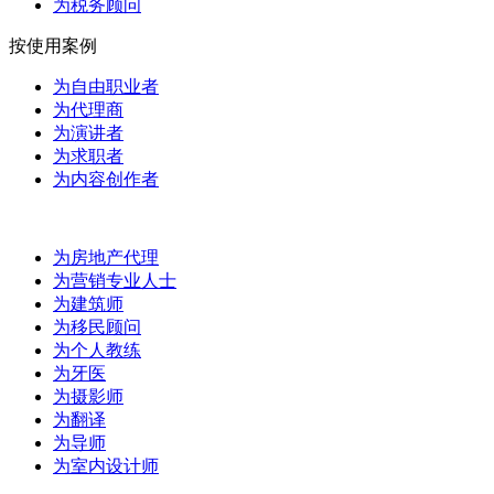
为税务顾问
按使用案例
为自由职业者
为代理商
为演讲者
为求职者
为内容创作者
为房地产代理
为营销专业人士
为建筑师
为移民顾问
为个人教练
为牙医
为摄影师
为翻译
为导师
为室内设计师