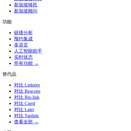
新加坡移民
新加坡顾问
功能
链接分析
预约集成
多语言
人工智能助手
实时状态
所有功能 →
替代品
对比 Linktree
对比 Beacons
对比 Bio.link
对比 Carrd
对比 Later
对比 Taplink
查看全部 →