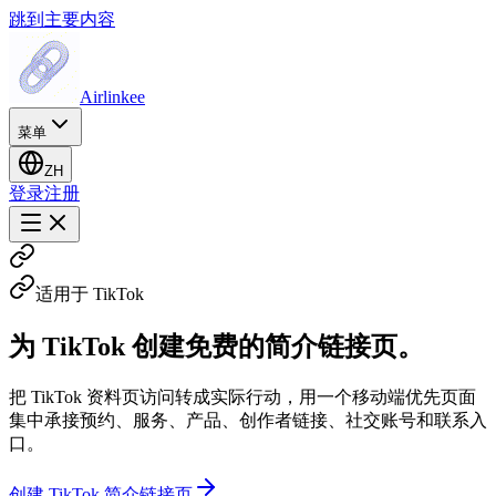
跳到主要内容
Airlinkee
菜单
ZH
登录
注册
适用于 TikTok
为 TikTok 创建免费的简介链接页。
把 TikTok 资料页访问转成实际行动，用一个移动端优先页面
集中承接预约、服务、产品、创作者链接、社交账号和联系入
口。
创建 TikTok 简介链接页