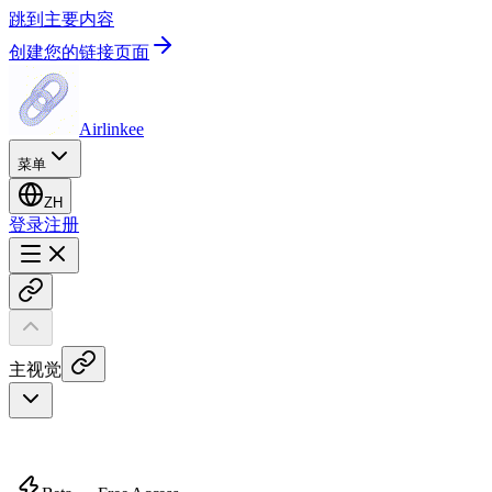
跳到主要内容
创建您的链接页面
Airlinkee
菜单
ZH
登录
注册
主视觉