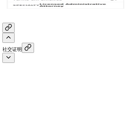
Realtor®
社交证明