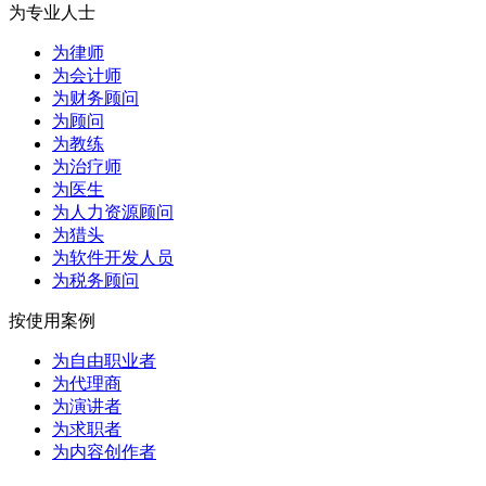
为专业人士
为律师
为会计师
为财务顾问
为顾问
为教练
为治疗师
为医生
为人力资源顾问
为猎头
为软件开发人员
为税务顾问
按使用案例
为自由职业者
为代理商
为演讲者
为求职者
为内容创作者