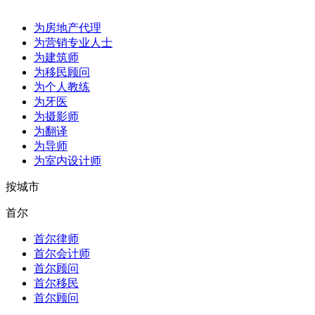
为房地产代理
为营销专业人士
为建筑师
为移民顾问
为个人教练
为牙医
为摄影师
为翻译
为导师
为室内设计师
按城市
首尔
首尔律师
首尔会计师
首尔顾问
首尔移民
首尔顾问