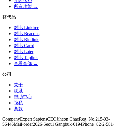
实时状态
所有功能 →
替代品
对比 Linktree
对比 Beacons
对比 Bio.link
对比 Carrd
对比 Later
对比 Taplink
查看全部 →
公司
关于
联系
帮助中心
隐私
条款
Company
Expert Sapiens
CEO
Jiheon Chae
Reg. No.
215-03-
56446
Mail-order
2026-Seoul Gangbuk-0194
Phone
+82-2-581-