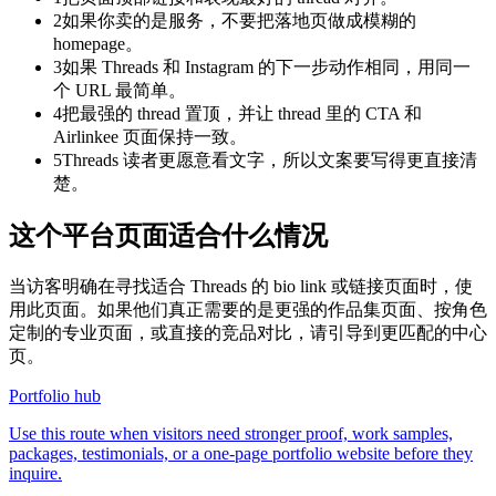
2
如果你卖的是服务，不要把落地页做成模糊的
homepage。
3
如果 Threads 和 Instagram 的下一步动作相同，用同一
个 URL 最简单。
4
把最强的 thread 置顶，并让 thread 里的 CTA 和
Airlinkee 页面保持一致。
5
Threads 读者更愿意看文字，所以文案要写得更直接清
楚。
这个平台页面适合什么情况
当访客明确在寻找适合 Threads 的 bio link 或链接页面时，使
用此页面。如果他们真正需要的是更强的作品集页面、按角色
定制的专业页面，或直接的竞品对比，请引导到更匹配的中心
页。
Portfolio hub
Use this route when visitors need stronger proof, work samples,
packages, testimonials, or a one-page portfolio website before they
inquire.