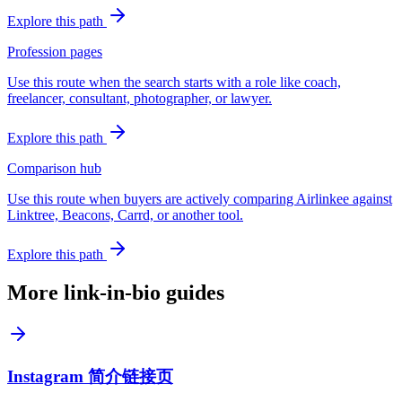
Explore this path
Profession pages
Use this route when the search starts with a role like coach,
freelancer, consultant, photographer, or lawyer.
Explore this path
Comparison hub
Use this route when buyers are actively comparing Airlinkee against
Linktree, Beacons, Carrd, or another tool.
Explore this path
More link-in-bio guides
Instagram 简介链接页