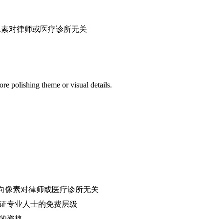
向像素对律师或医疗诊所无关
ore polishing theme or visual details.
定向像素对律师或医疗诊所无关
ee 为认证专业人士的免费层级
你的资格