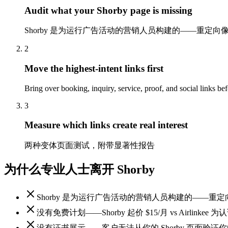
Audit what your Shorby page is missing
Shorby 是为运行广告活动的营销人员构建的——重定
2
Move the highest-intent links first
Bring over booking, inquiry, service, proof, and social links bef
3
Measure which links create real interest
两种变体页面测试，附带显著性报告
为什么专业人士离开 Shorby
Shorby 是为运行广告活动的营销人员构建的——重
没有免费计划——Shorby 起价 $15/月 vs Airlink
没有证书展示——客户无法从你的 Shorby 页面验证