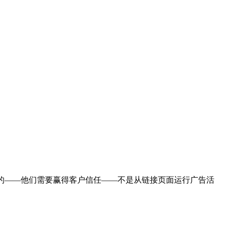
而构建的——他们需要赢得客户信任——不是从链接页面运行广告活