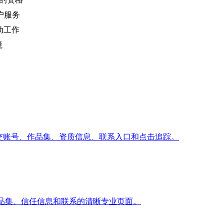
户服务
手动工作
境
预约、服务、社交账号、作品集、资质信息、联系入口和点击追踪。
、作品集、信任信息和联系的清晰专业页面。