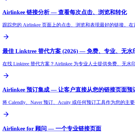
Airlinkee 链接分析 — 查看每次点击、浏览和转化
跟踪您的 Airlinkee 页面上的点击、浏览和表现最好的链
最佳 Linktree 替代方案 (2026) — 免费、专业、无水
在找 Linktree 替代方案？Airlinkee 为专业人士提
Airlinkee 预订集成 — 让客户直接从您的链接页面预
将 Calendly、Naver 预订、Acuity 或任何预订工具作为
Airlinkee for 顾问 — 一个专业链接页面