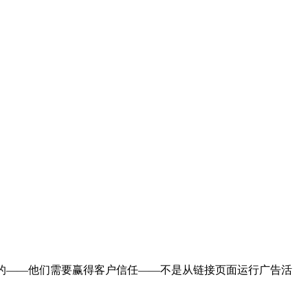
而构建的——他们需要赢得客户信任——不是从链接页面运行广告活