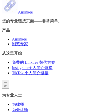
Airlinkee
您的专业链接页面——非常简单。
产品
Airlinkee
浏览专家
从这里开始
免费的 Linktree 替代方案
Instagram 个人简介链接
TikTok 个人简介链接
···
为专业人士
为律师
为会计师