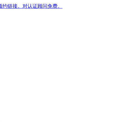
预约链接。对认证顾问免费。
。