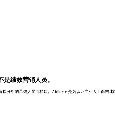
士设计，不是绩效营销人员。
级链接分析的营销人员而构建。Airlinkee 是为认证专业人士