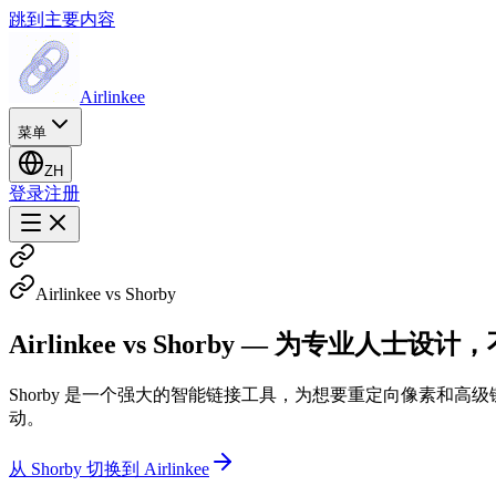
跳到主要内容
Airlinkee
菜单
ZH
登录
注册
Airlinkee vs Shorby
Airlinkee vs Shorby — 为专业人
Shorby 是一个强大的智能链接工具，为想要重定向像素和高
动。
从 Shorby 切换到 Airlinkee