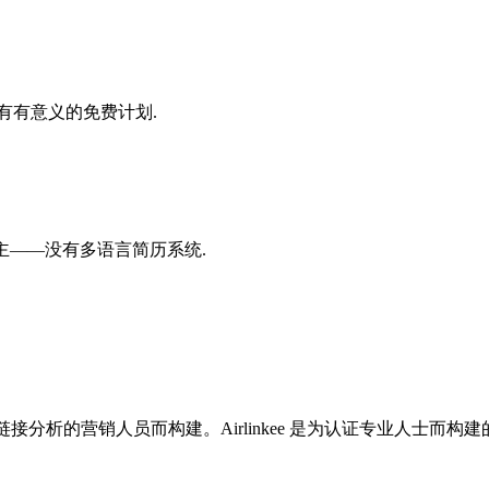
5/月——没有有意义的免费计划.
英文为主——没有多语言简历系统.
级链接分析的营销人员而构建。Airlinkee 是为认证专业人士