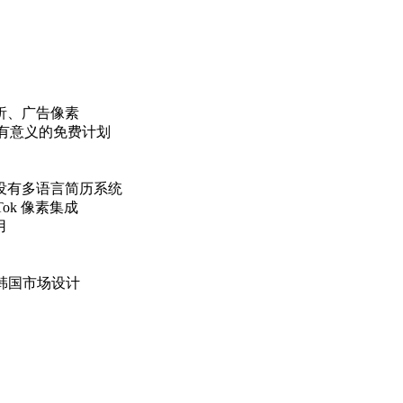
析、广告像素
没有有意义的免费计划
没有多语言简历系统
ikTok 像素集成
用
韩国市场设计