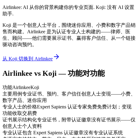
Airlinkee: AI 从你的背景构建你的专业页面. Koji: 没有 AI 设置
助手.
Koji 是一个创意人士平台，围绕迷你应用、小费和数字产品销
售而构建。Airlinkee 是为认证专业人士构建的——律师、医
生、顾问——他们需要展示证书、赢得客户信任、从一个链接
驱动咨询预约。
从 Koji 切换到 Airlinkee
Airlinkee vs Koji — 功能对功能
功能
Airlinkee
Koji
主要用例
专业证书、预约、客户信任
创意人士变现——小费、
数字产品、迷你应用
专业人士的价格
Expert Sapiens 认证专家免费
免费计划；变现
功能收取交易费
证书展示
结构化专业证书，附带认证徽章
没有证书展示——仅
创意人士个人资料
专业认证
包含 Expert Sapiens 认证徽章
没有专业认证系统