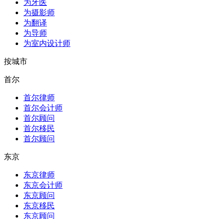
为牙医
为摄影师
为翻译
为导师
为室内设计师
按城市
首尔
首尔律师
首尔会计师
首尔顾问
首尔移民
首尔顾问
东京
东京律师
东京会计师
东京顾问
东京移民
东京顾问