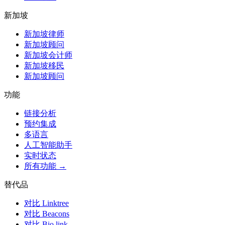
新加坡
新加坡律师
新加坡顾问
新加坡会计师
新加坡移民
新加坡顾问
功能
链接分析
预约集成
多语言
人工智能助手
实时状态
所有功能 →
替代品
对比 Linktree
对比 Beacons
对比 Bio.link