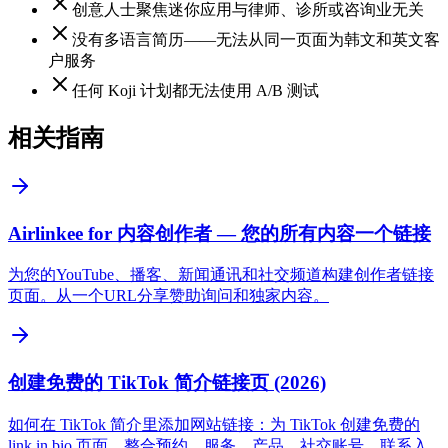
创意人士聚焦迷你应用与律师、诊所或咨询业无关
没有多语言简历——无法从同一页面为韩文和英文客
户服务
任何 Koji 计划都无法使用 A/B 测试
相关指南
Airlinkee for 内容创作者 — 您的所有内容一个链接
为您的YouTube、播客、新闻通讯和社交频道构建创作者链接
页面。从一个URL分享赞助询问和独家内容。
创建免费的 TikTok 简介链接页 (2026)
如何在 TikTok 简介里添加网站链接：为 TikTok 创建免费的
link in bio 页面，整合预约、服务、产品、社交账号、联系入