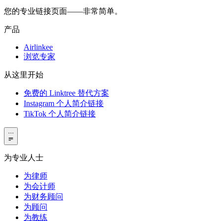
您的专业链接页面——非常简单。
产品
Airlinkee
浏览专家
从这里开始
免费的 Linktree 替代方案
Instagram 个人简介链接
TikTok 个人简介链接
···
为专业人士
为律师
为会计师
为财务顾问
为顾问
为教练