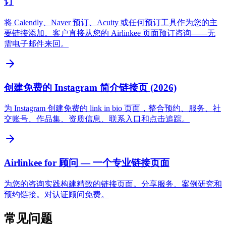
订
将 Calendly、Naver 预订、Acuity 或任何预订工具作为您的主
要链接添加。客户直接从您的 Airlinkee 页面预订咨询——无
需电子邮件来回。
创建免费的 Instagram 简介链接页 (2026)
为 Instagram 创建免费的 link in bio 页面，整合预约、服务、社
交账号、作品集、资质信息、联系入口和点击追踪。
Airlinkee for 顾问 — 一个专业链接页面
为您的咨询实践构建精致的链接页面。分享服务、案例研究和
预约链接。对认证顾问免费。
常见问题