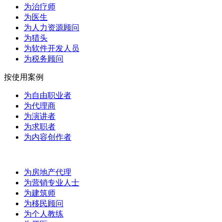
为治疗师
为医生
为人力资源顾问
为猎头
为软件开发人员
为税务顾问
按使用案例
为自由职业者
为代理商
为演讲者
为求职者
为内容创作者
为房地产代理
为营销专业人士
为建筑师
为移民顾问
为个人教练