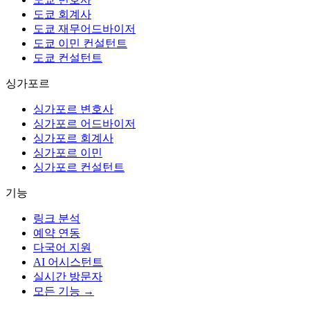
도쿄 회계사
도쿄 재무어드바이저
도쿄 이민 컨설턴트
도쿄 컨설턴트
싱가포르
싱가포르 변호사
싱가포르 어드바이저
싱가포르 회계사
싱가포르 이민
싱가포르 컨설턴트
기능
링크 분석
예약 연동
다국어 지원
AI 어시스턴트
실시간 방문자
모든 기능 →