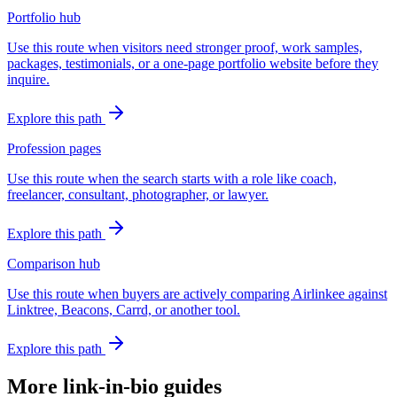
Portfolio hub
Use this route when visitors need stronger proof, work samples,
packages, testimonials, or a one-page portfolio website before they
inquire.
Explore this path
Profession pages
Use this route when the search starts with a role like coach,
freelancer, consultant, photographer, or lawyer.
Explore this path
Comparison hub
Use this route when buyers are actively comparing Airlinkee against
Linktree, Beacons, Carrd, or another tool.
Explore this path
More link-in-bio guides