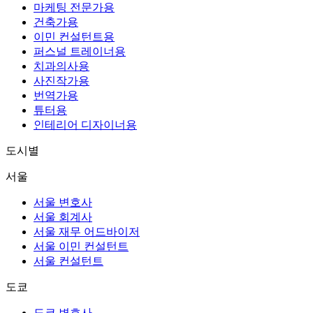
마케팅 전문가용
건축가용
이민 컨설턴트용
퍼스널 트레이너용
치과의사용
사진작가용
번역가용
튜터용
인테리어 디자이너용
도시별
서울
서울 변호사
서울 회계사
서울 재무 어드바이저
서울 이민 컨설턴트
서울 컨설턴트
도쿄
도쿄 변호사