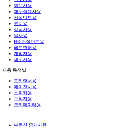
회계사용
재무설계사용
컨설턴트용
코치용
상담사용
의사용
HR 컨설턴트용
헤드헌터용
개발자용
세무사용
사용 목적별
프리랜서용
에이전시용
스피커용
구직자용
크리에이터용
부동산 중개사용