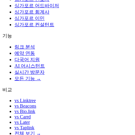
싱가포르 어드바이저
싱가포르 회계사
싱가포르 이민
싱가포르 컨설턴트
기능
링크 분석
예약 연동
다국어 지원
AI 어시스턴트
실시간 방문자
모든 기능 →
비교
vs Linktree
vs Beacons
vs Bio.link
vs Carrd
vs Later
vs Taplink
전체 보기 →