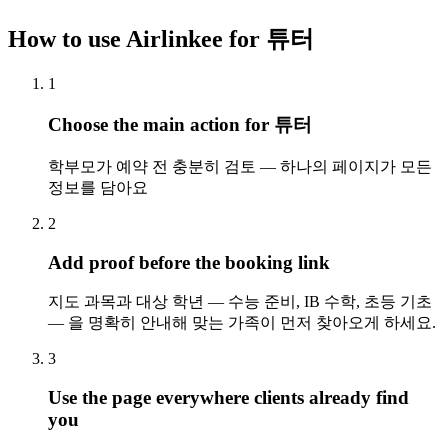
How to use Airlinkee for 튜터
1
Choose the main action for 튜터
학부모가 예약 전 충분히 검토 — 하나의 페이지가 모든
정보를 담아요
2
Add proof before the booking link
지도 과목과 대상 학년 — 수능 준비, IB 수학, 초등 기초
— 을 명확히 안내해 맞는 가족이 먼저 찾아오게 하세요.
3
Use the page everywhere clients already find
you