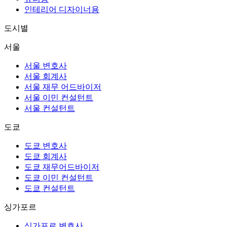
인테리어 디자이너용
도시별
서울
서울 변호사
서울 회계사
서울 재무 어드바이저
서울 이민 컨설턴트
서울 컨설턴트
도쿄
도쿄 변호사
도쿄 회계사
도쿄 재무어드바이저
도쿄 이민 컨설턴트
도쿄 컨설턴트
싱가포르
싱가포르 변호사