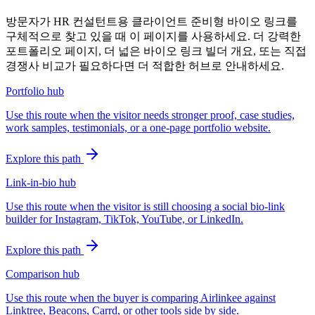
방문자가 HR 컨설턴트용 클라이언트 준비형 바이오 링크를
구체적으로 찾고 있을 때 이 페이지를 사용하세요. 더 강력한
포트폴리오 페이지, 더 넓은 바이오 링크 빌더 개요, 또는 직접
경쟁사 비교가 필요하다면 더 적합한 허브로 안내하세요.
Portfolio hub
Use this route when the visitor needs stronger proof, case studies,
work samples, testimonials, or a one-page portfolio website.
Explore this path
Link-in-bio hub
Use this route when the visitor is still choosing a social bio-link
builder for Instagram, TikTok, YouTube, or LinkedIn.
Explore this path
Comparison hub
Use this route when the buyer is comparing Airlinkee against
Linktree, Beacons, Carrd, or other tools side by side.