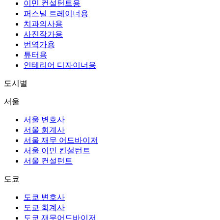
이민 컨설턴트용
퍼스널 트레이너용
치과의사용
사진작가용
번역가용
튜터용
인테리어 디자이너용
도시별
서울
서울 변호사
서울 회계사
서울 재무 어드바이저
서울 이민 컨설턴트
서울 컨설턴트
도쿄
도쿄 변호사
도쿄 회계사
도쿄 재무어드바이저