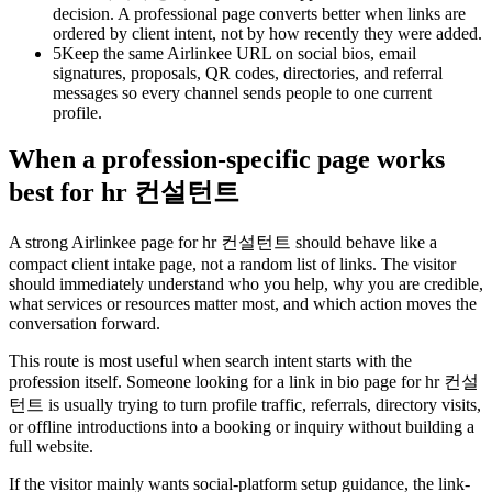
decision. A professional page converts better when links are
ordered by client intent, not by how recently they were added.
5
Keep the same Airlinkee URL on social bios, email
signatures, proposals, QR codes, directories, and referral
messages so every channel sends people to one current
profile.
When a profession-specific page works
best for hr 컨설턴트
A strong Airlinkee page for hr 컨설턴트 should behave like a
compact client intake page, not a random list of links. The visitor
should immediately understand who you help, why you are credible,
what services or resources matter most, and which action moves the
conversation forward.
This route is most useful when search intent starts with the
profession itself. Someone looking for a link in bio page for hr 컨설
턴트 is usually trying to turn profile traffic, referrals, directory visits,
or offline introductions into a booking or inquiry without building a
full website.
If the visitor mainly wants social-platform setup guidance, the link-