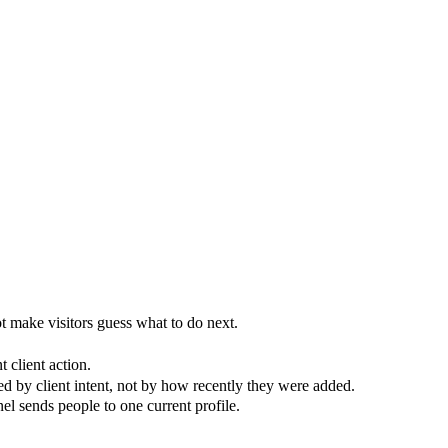
 make visitors guess what to do next.
lient action.
y client intent, not by how recently they were added.
l sends people to one current profile.