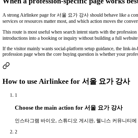
When a profession-specific page works
A strong Airlinkee page for 서울 요가 강사 should behave like a compact 
services or resources matter most, and which action moves the conver
This route is most useful when search intent starts with the profession
introductions into a booking or inquiry without building a full website
If the visitor mainly wants social-platform setup guidance, the link-in-b
profession page when the core buying question is whether your profess
How to use Airlinkee for 서울 요가 강사
1
Choose the main action for 서울 요가 강사
인스타그램 바이오, 스튜디오 게시판, 웰니스 커뮤니티에
2