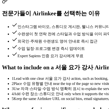
전문가들이 Airlinkee를 선택하는 이유
인스타그램 바이오, 스튜디오 게시판, 웰니스 커뮤니
수련생이 첫 연락 전에 스타일과 수업 방식을 이미 파
외국인·주재원 수련생도 영어 안내로 즉시 접근
수업 일정·프로그램 변경 즉시 업데이트
Expert Sapiens 인증 요가 강사에게 무료
What to include on a 서울 요가 강사 Airlin
1
Lead with one clear 서울 요가 강사 action, such as booking, inquir
2
Place 수업 유형별 안내 near the top of the page so new visitors 
3
Use 자격·스타일·수업 방식 명확히 표시 to explain the service context
4
Add 수련 장소·스튜디오 안내 only when it supports the visitor's deci
5
Keep the same Airlinkee URL on social bios, email signatures, 