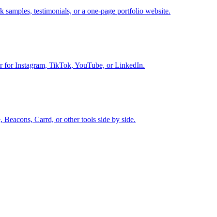
k samples, testimonials, or a one-page portfolio website.
lder for Instagram, TikTok, YouTube, or LinkedIn.
 Beacons, Carrd, or other tools side by side.