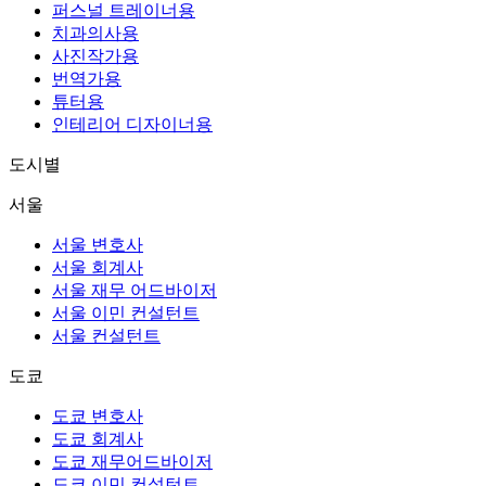
퍼스널 트레이너용
치과의사용
사진작가용
번역가용
튜터용
인테리어 디자이너용
도시별
서울
서울 변호사
서울 회계사
서울 재무 어드바이저
서울 이민 컨설턴트
서울 컨설턴트
도쿄
도쿄 변호사
도쿄 회계사
도쿄 재무어드바이저
도쿄 이민 컨설턴트