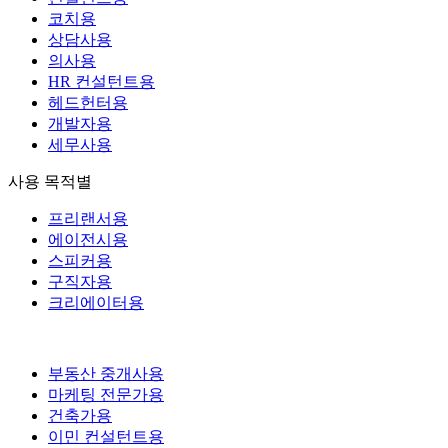
코치용
상담사용
의사용
HR 컨설턴트용
헤드헌터용
개발자용
세무사용
사용 목적별
프리랜서용
에이전시용
스피커용
구직자용
크리에이터용
부동산 중개사용
마케팅 전문가용
건축가용
이민 컨설턴트용