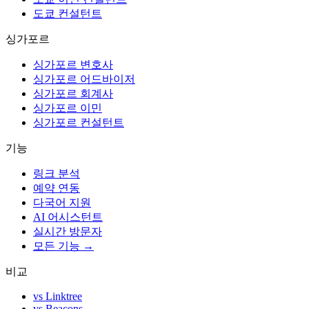
도쿄 컨설턴트
싱가포르
싱가포르 변호사
싱가포르 어드바이저
싱가포르 회계사
싱가포르 이민
싱가포르 컨설턴트
기능
링크 분석
예약 연동
다국어 지원
AI 어시스턴트
실시간 방문자
모든 기능 →
비교
vs Linktree
vs Beacons