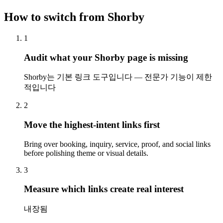
How to switch from Shorby
1
Audit what your Shorby page is missing
Shorby는 기본 링크 도구입니다 — 전문가 기능이 제한
적입니다
2
Move the highest-intent links first
Bring over booking, inquiry, service, proof, and social links
before polishing theme or visual details.
3
Measure which links create real interest
내장됨