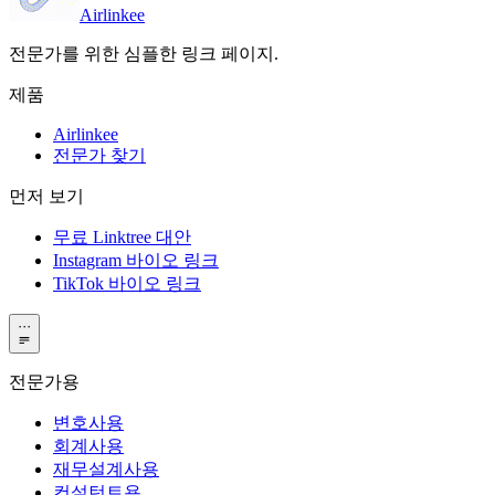
Airlinkee
전문가를 위한 심플한 링크 페이지.
제품
Airlinkee
전문가 찾기
먼저 보기
무료 Linktree 대안
Instagram 바이오 링크
TikTok 바이오 링크
···
전문가용
변호사용
회계사용
재무설계사용
컨설턴트용