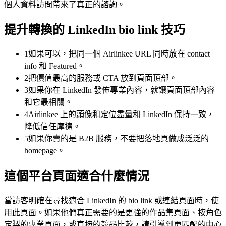
個人資料訪問帶來了真正的諮詢。
提升轉換的 LinkedIn bio link 技巧
1
如果可以，把同一個 Airlinkee URL 同時放在 contact
info 和 Featured。
2
把價值最高的服務或 CTA 放到頁面頂部。
3
如果你在 LinkedIn 發佈專業內容，就讓頁面頂部內容
和它最相關。
4
Airlinkee 上的頭像和定位盡量和 LinkedIn 保持一致，
降低信任摩擦。
5
如果你賣的是 B2B 服務，不要把落地頁做成泛泛的
homepage。
這個平台頁面適合什麼情況
當訪客明確在尋找適合 LinkedIn 的 bio link 或連結頁面時，使
用此頁面。如果他們真正需要的是更強的作品集頁面、按角色
定製的專業頁面，或直接的競品比較，請引導到更匹配的中心