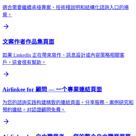
適合需要繼續承接專案、技術棧說明和結構化諮詢入口的場
景。
文案作者作品集頁面
如果 LinkedIn 正在帶來寫作、訊息設計或內容策略相關客
戶，這會很有幫助。
Airlinkee for 顧問 — 一个專業連結頁面
为您的諮詢实践构建精致的連結頁面。分享服務、案例研究和
預約連結。对認證顧問免費。