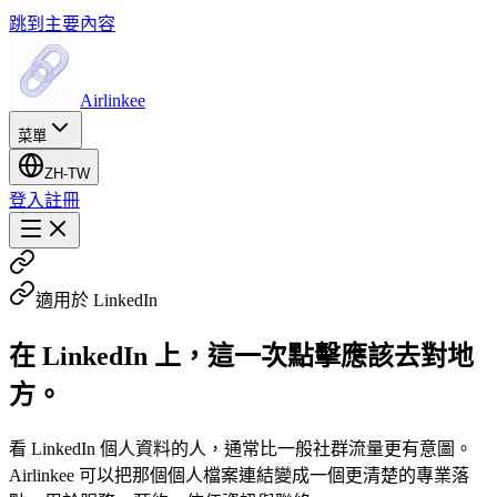
跳到主要內容
Airlinkee
菜單
ZH-TW
登入
註冊
適用於 LinkedIn
在 LinkedIn 上，這一次點擊應該去對地
方。
看 LinkedIn 個人資料的人，通常比一般社群流量更有意圖。
Airlinkee 可以把那個個人檔案連結變成一個更清楚的專業落