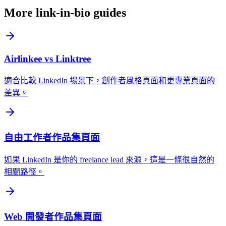
More link-in-bio guides
Airlinkee vs Linktree
適合比較 LinkedIn 場景下，創作者風格頁面和更專業頁面的
差異。
自由工作者作品集頁面
如果 LinkedIn 是你的 freelance lead 來源，這是一條很自然的
相關路徑。
Web 開發者作品集頁面