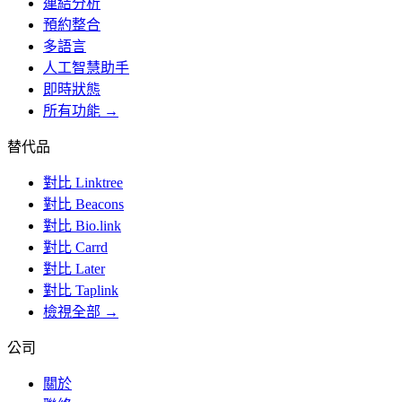
連結分析
預約整合
多語言
人工智慧助手
即時狀態
所有功能 →
替代品
對比 Linktree
對比 Beacons
對比 Bio.link
對比 Carrd
對比 Later
對比 Taplink
檢視全部 →
公司
關於