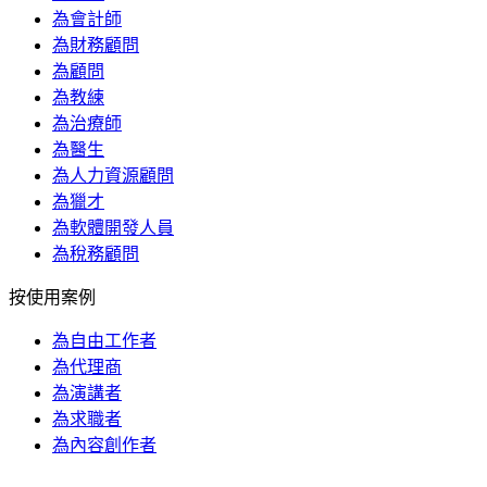
為會計師
為財務顧問
為顧問
為教練
為治療師
為醫生
為人力資源顧問
為獵才
為軟體開發人員
為稅務顧問
按使用案例
為自由工作者
為代理商
為演講者
為求職者
為內容創作者