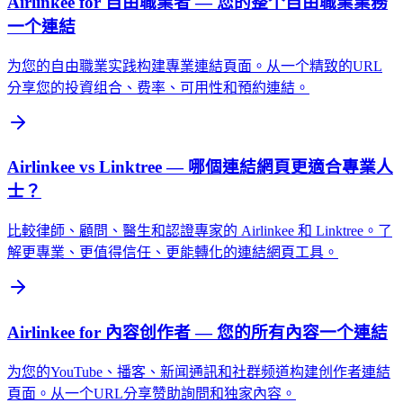
Airlinkee for 自由職業者 — 您的整个自由職業業務
一个連結
为您的自由職業实践构建專業連結頁面。从一个精致的URL
分享您的投資组合、费率、可用性和預約連結。
Airlinkee vs Linktree — 哪個連結網頁更適合專業人
士？
比較律師、顧問、醫生和認證專家的 Airlinkee 和 Linktree。了
解更專業、更值得信任、更能轉化的連結網頁工具。
Airlinkee for 內容创作者 — 您的所有內容一个連結
为您的YouTube、播客、新闻通訊和社群频道构建创作者連結
頁面。从一个URL分享赞助詢問和独家內容。