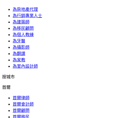
為房地產代理
為行銷專業人士
為建築師
為移民顧問
為個人教練
為牙醫
為攝影師
為翻譯
為家教
為室內設計師
按城市
首爾
首爾律師
首爾會計師
首爾顧問
首爾移民