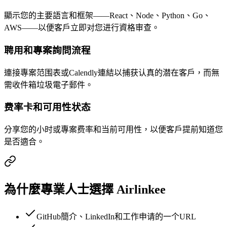
顯示您的主要語言和框架——React、Node、Python、Go、
AWS——以便客戶立即对您进行資格审查。
聘用和專案詢問流程
連接專案范围表或Calendly連結以捕获认真的潜在客戶，而無
需收件箱垃圾電子郵件。
费率卡和可用性状态
分享您的小时或專案费率和当前可用性，以便客戶提前知道您
是否適合。
為什麼專業人士選擇 Airlinkee
GitHub簡介、LinkedIn和工作申请的一个URL