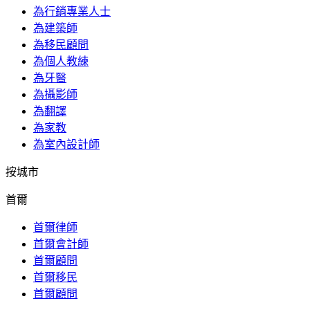
為行銷專業人士
為建築師
為移民顧問
為個人教練
為牙醫
為攝影師
為翻譯
為家教
為室內設計師
按城市
首爾
首爾律師
首爾會計師
首爾顧問
首爾移民
首爾顧問