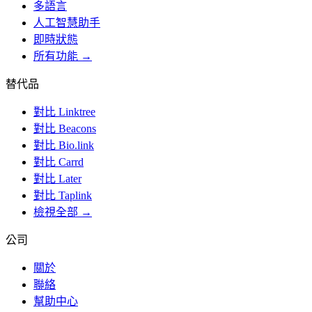
多語言
人工智慧助手
即時狀態
所有功能 →
替代品
對比 Linktree
對比 Beacons
對比 Bio.link
對比 Carrd
對比 Later
對比 Taplink
檢視全部 →
公司
關於
聯絡
幫助中心