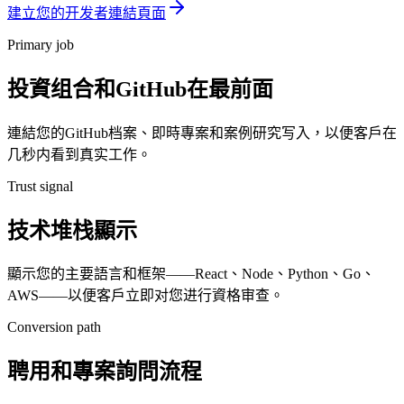
建立您的开发者連結頁面
Primary job
投資组合和GitHub在最前面
連結您的GitHub档案、即時專案和案例研究写入，以便客戶在
几秒内看到真实工作。
Trust signal
技术堆栈顯示
顯示您的主要語言和框架——React、Node、Python、Go、
AWS——以便客戶立即对您进行資格审查。
Conversion path
聘用和專案詢問流程