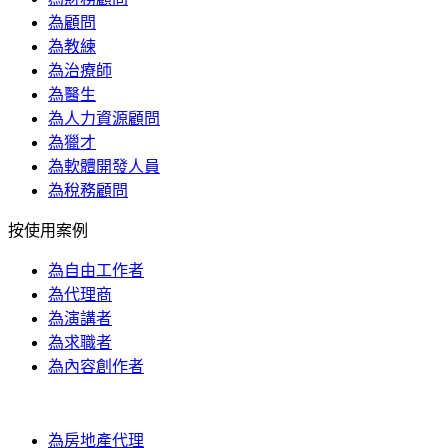
為顧問
為教練
為治療師
為醫生
為人力資源顧問
為獵才
為軟體開發人員
為稅務顧問
按使用案例
為自由工作者
為代理商
為演講者
為求職者
為內容創作者
為房地產代理