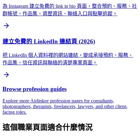
為 Instagram 建立免費的 link in bio 頁面，整合預約、服務、社
群帳號、作品集、資歷資訊、聯絡入口與點擊追蹤。
建立免費的 LinkedIn 連結頁 (2026)
把 LinkedIn 個人資料裡的網站連結，變成承接預約、服務、
作品集、信任資訊與聯絡的清楚專業頁面。
Browse profession guides
Explore more Airlinkee profession pages for consultants,
photographers, therapists, freelancers, lawyers, and other client-
facing roles.
這個職業頁面適合什麼情況