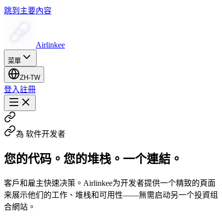
跳到主要內容
Airlinkee
菜單
ZH-TW
登入
註冊
為 软件开发者
您的代码。您的堆栈。一个連結。
客戶和雇主快速决策。Airlinkee为开发者提供一个精致的頁面
来展示他们的工作、堆栈和可用性——無需启动另一个投資组
合網站。