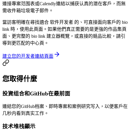
連接專案范围表或Calendly連結以捕获认真的潜在客戶，而無
需收件箱垃圾電子郵件。
當訪客明確在尋找適合 软件开发者 的、可直接面向客戶的 bio
link 時，使用此頁面。如果他們真正需要的是更強的作品集頁
面、更完整的 bio link 建立器概覽，或直接的競品比較，請引
導到更匹配的中心頁。
建立您的开发者連結頁面
您取得什麼
投資组合和GitHub在最前面
連結您的GitHub档案、即時專案和案例研究写入，以便客戶在
几秒内看到真实工作。
技术堆栈顯示